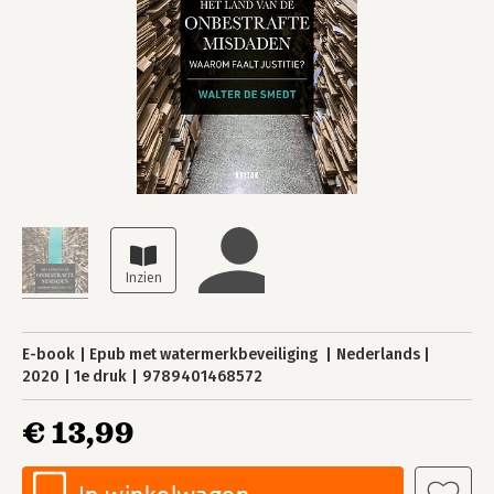
E-book
Epub met watermerkbeveiliging
Nederlands
2020
1e druk
9789401468572
€ 13,99