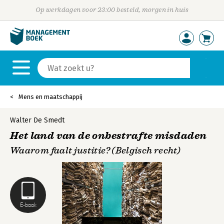
Op werkdagen voor 23:00 besteld, morgen in huis
Mens en maatschappij
Walter De Smedt
Het land van de onbestrafte misdaden
Waarom faalt justitie? (Belgisch recht)
E-book