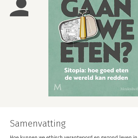
Samenvatting
Hoe kunnen we ethisch verantwoord en gezond leven in