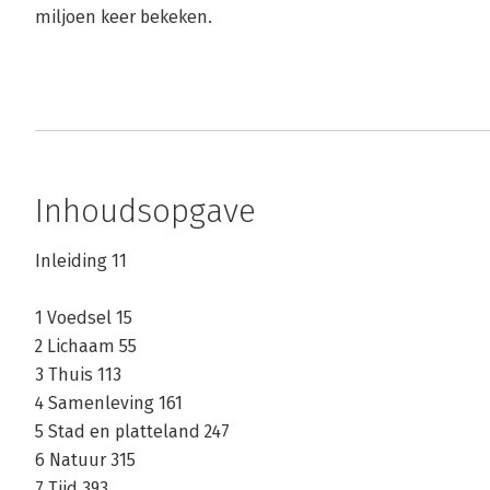
miljoen keer bekeken.
Inhoudsopgave
Inleiding 11
1 Voedsel 15
2 Lichaam 55
3 Thuis 113
4 Samenleving 161
5 Stad en platteland 247
6 Natuur 315
7 Tijd 393