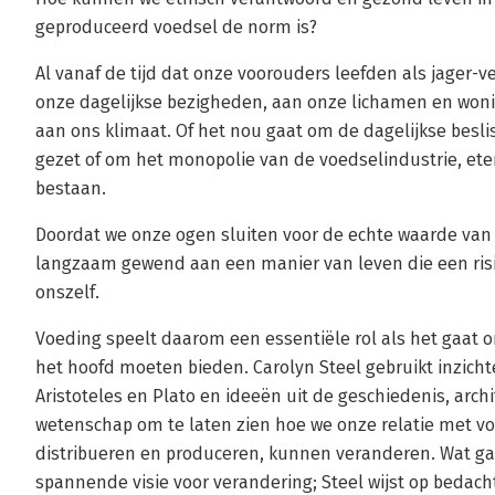
geproduceerd voedsel de norm is?
Al vanaf de tijd dat onze voorouders leefden als jager-
onze dagelijkse bezigheden, aan onze lichamen en woni
aan ons klimaat. Of het nou gaat om de dagelijkse besli
gezet of om het monopolie van de voedselindustrie, ete
bestaan.
Doordat we onze ogen sluiten voor de echte waarde van
langzaam gewend aan een manier van leven die een risi
onszelf.
Voeding speelt daarom een essentiële rol als het gaat 
het hoofd moeten bieden. Carolyn Steel gebruikt inzich
Aristoteles en Plato en ideeën uit de geschiedenis, archit
wetenschap om te laten zien hoe we onze relatie met v
distribueren en produceren, kunnen veranderen. Wat g
spannende visie voor verandering; Steel wijst op bedac