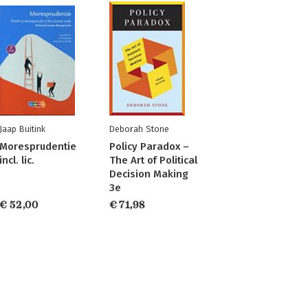
Jaap Buitink
Deborah Stone
Moresprudentie
Policy Paradox –
incl. lic.
The Art of Political
Decision Making
3e
€ 52,00
€ 71,98