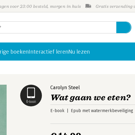
gen voor 23:00 besteld, morgen in huis
Gratis verzending
rige boeken
Interactief leren
Nu lezen
Carolyn Steel
Wat gaan we eten?
E-book
E-book
Epub met watermerkbeveiliging