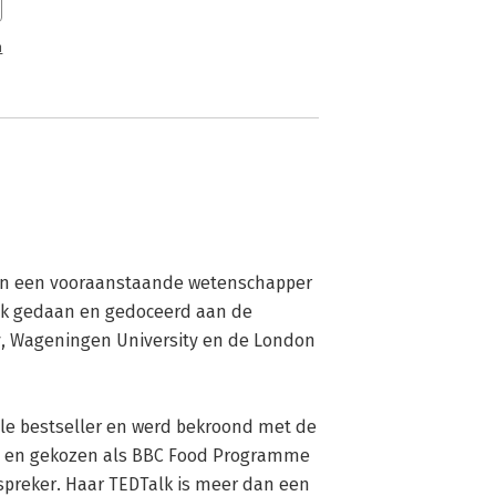
n
r en een vooraanstaande wetenschapper 
ek gedaan en gedoceerd aan de 
y, Wageningen University en de London 
ale bestseller en werd bekroond met de 
ion en gekozen als BBC Food Programme 
spreker. Haar TEDTalk is meer dan een 