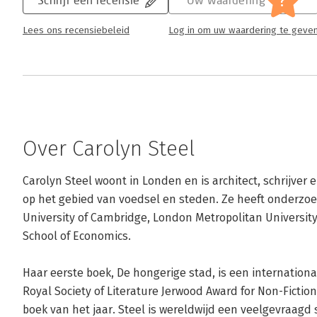
?
Lees ons recensiebeleid
Log in om uw waardering te geve
Over Carolyn Steel
Carolyn Steel woont in Londen en is architect, schrijve
op het gebied van voedsel en steden. Ze heeft onderzo
University of Cambridge, London Metropolitan Universit
School of Economics. 

Haar eerste boek, De hongerige stad, is een internation
Royal Society of Literature Jerwood Award for Non-Fict
boek van het jaar. Steel is wereldwijd een veelgevraagd 