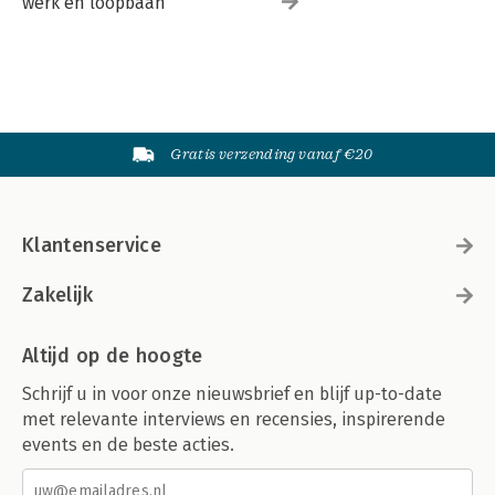
werk en loopbaan
Gratis verzending vanaf €20
Klantenservice
Zakelijk
Altijd op de hoogte
Schrijf u in voor onze nieuwsbrief en blijf up-to-date
met relevante interviews en recensies, inspirerende
events en de beste acties.