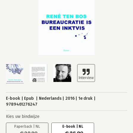
E-book
Epub
Nederlands
2016
1e druk
9789461276247
Kies uw bindwijze
Paperback | NL
E-book | NL