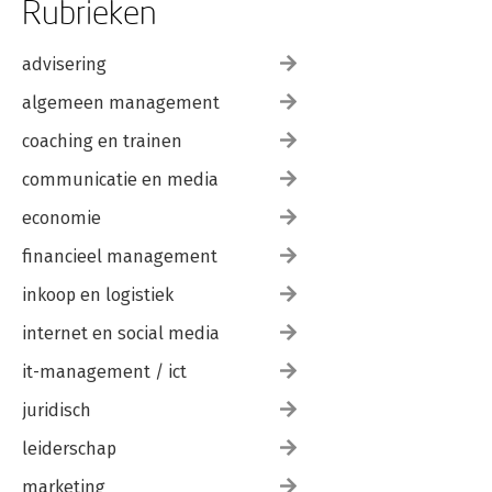
Rubrieken
advisering
algemeen management
coaching en trainen
communicatie en media
economie
financieel management
inkoop en logistiek
internet en social media
it-management / ict
juridisch
leiderschap
marketing