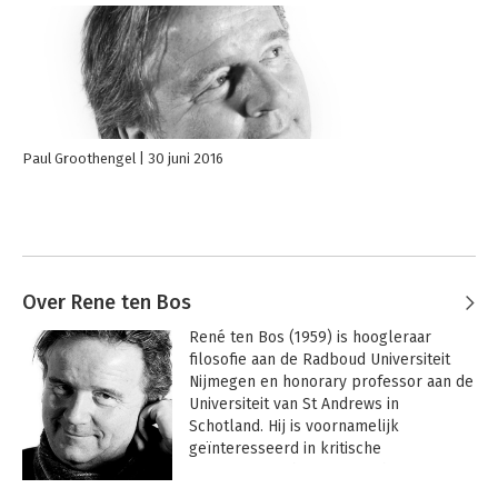
Paul Groothengel
30 juni 2016
Over Rene ten Bos
René ten Bos (1959) is hoogleraar 
filosofie aan de Radboud Universiteit 
Nijmegen en honorary professor aan de 
Universiteit van St Andrews in 
Schotland. Hij is voornamelijk 
geïnteresseerd in kritische 
management theorieën en heeft 
gepubliceerd over verschillende 