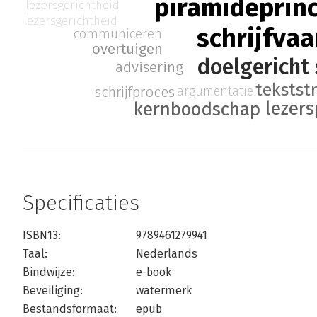
piramideprin
lezersgerichtheid
lezersgerichtheid
schrijfva
communiceren
overtuigen
doelgericht 
advisering
tekstst
schrijfproces
argumentatie
lezers
kernboodschap
Specificaties
ISBN13:
9789461279941
Taal:
Nederlands
Bindwijze:
e-book
Beveiliging:
watermerk
Bestandsformaat:
epub