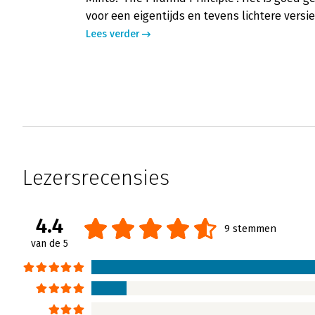
voor een eigentijds en tevens lichtere versi
Lees verder
Lezersrecensies
4.4
9 stemmen
van de 5