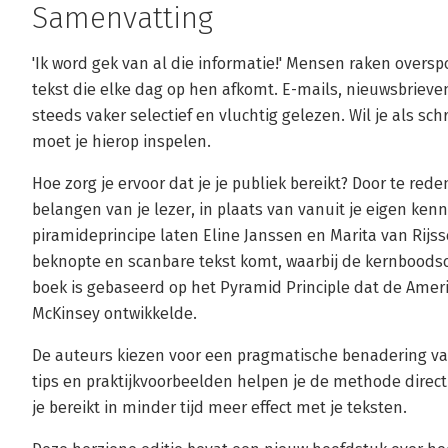
Samenvatting
'Ik word gek van al die informatie!' Mensen raken over
tekst die elke dag op hen afkomt. E-mails, nieuwsbriev
steeds vaker selectief en vluchtig gelezen. Wil je als sch
moet je hierop inspelen.
Hoe zorg je ervoor dat je je publiek bereikt? Door te re
belangen van je lezer, in plaats van vanuit je eigen ken
piramideprincipe laten Eline Janssen en Marita van Rijss
beknopte en scanbare tekst komt, waarbij de kernboods
boek is gebaseerd op het Pyramid Principle dat de Amer
McKinsey ontwikkelde.
De auteurs kiezen voor een pragmatische benadering van
tips en praktijkvoorbeelden helpen je de methode direct 
je bereikt in minder tijd meer effect met je teksten.