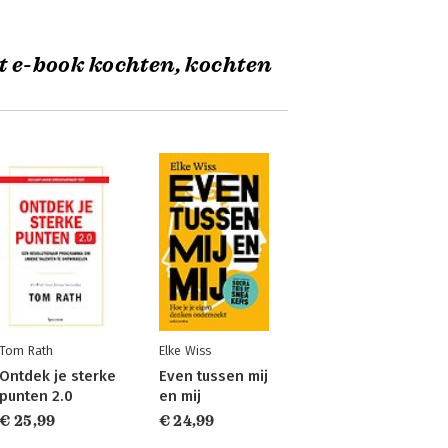
t e-book kochten, kochten
Tom Rath
Elke Wiss
Ontdek je sterke
Even tussen mij
punten 2.0
en mij
€ 25,99
€ 24,99