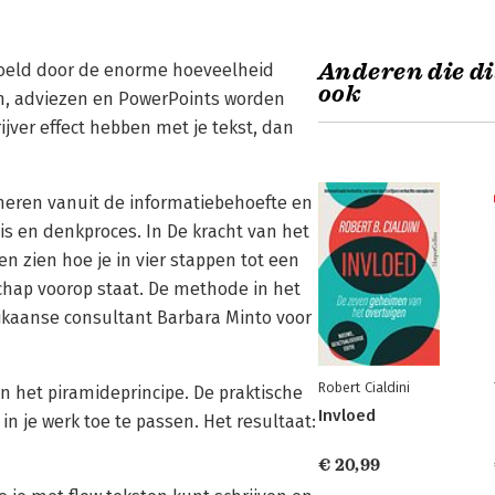
Anderen die di
spoeld door de enorme hoeveelheid
ook
en, adviezen en PowerPoints worden
rijver effect hebben met je tekst, dan
deneren vanuit de informatiebehoefte en
nis en denkproces. In De kracht van het
en zien hoe je in vier stappen tot een
chap voorop staat. De methode in het
ikaanse consultant Barbara Minto voor
Robert Cialdini
 het piramideprincipe. De praktische
Invloed
in je werk toe te passen. Het resultaat:
€ 20,99