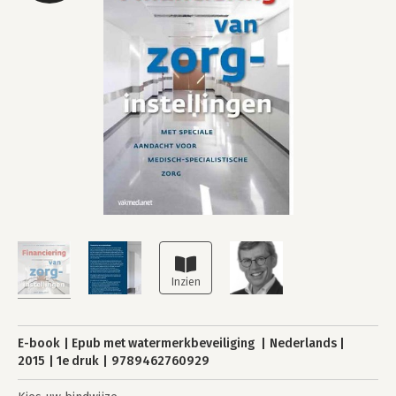
E-book
Epub met watermerkbeveiliging
Nederlands
2015
1e druk
9789462760929