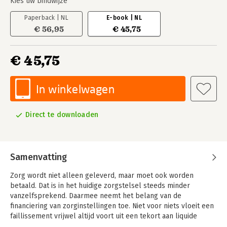
Kies uw bindwijze
Paperback | NL
E-book | NL
€ 56,95
€ 45,75
€ 45,75
In winkelwagen
Direct te downloaden
Samenvatting
Zorg wordt niet alleen geleverd, maar moet ook worden
betaald. Dat is in het huidige zorgstelsel steeds minder
vanzelfsprekend. Daarmee neemt het belang van de
financiering van zorginstellingen toe. Niet voor niets vloeit een
faillissement vrijwel altijd voort uit een tekort aan liquide
middelen, een van de aspecten van de financiering. De keuze