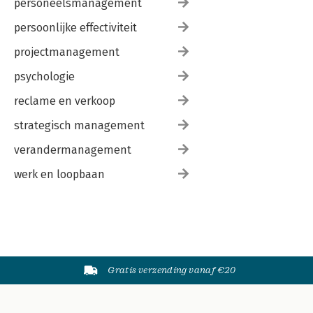
personeelsmanagement
persoonlijke effectiviteit
projectmanagement
psychologie
reclame en verkoop
strategisch management
verandermanagement
werk en loopbaan
Gratis verzending vanaf €20