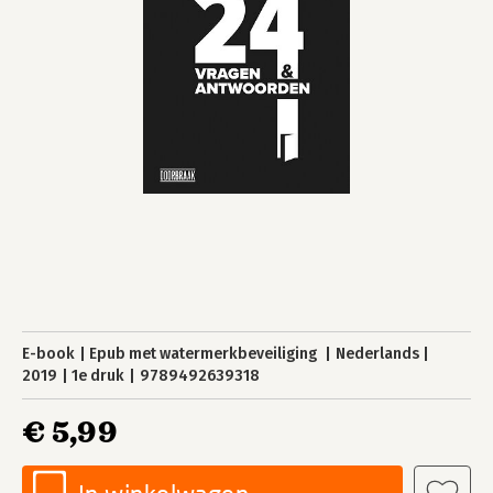
E-book
Epub met watermerkbeveiliging
Nederlands
2019
1e druk
9789492639318
€ 5,99