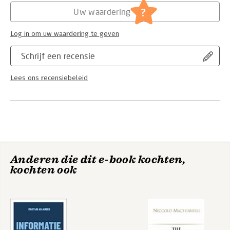
?
Uw waardering
Hoofdrubriek:
Mens en maatschappij
Jongbloed:
Vreemdelingenrecht algemeen
Log in om uw waardering te geven
Schrijf een recensie
Lees ons recensiebeleid
Anderen die dit e-book kochten,
kochten ook