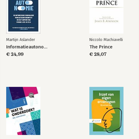
Martijn Aslander
Niccolo Machiavelli
Informatieautonomie
The Prince
€ 24,99
€ 28,07