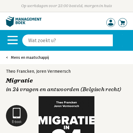
Op werkdagen voor 23:00 besteld, morgen in huis
Mens en maatschappij
Theo Francken
,
Joren Vermeersch
Migratie
in 24 vragen en antwoorden (Belgisch recht)
E-book