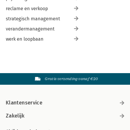
reclame en verkoop
strategisch management
verandermanagement
werk en loopbaan
Gratis verzending vanaf €20
Klantenservice
Zakelijk