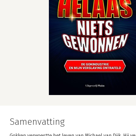
Samenvatting
Gokken verwoestte het leven van Michael van Dijk. Hij 