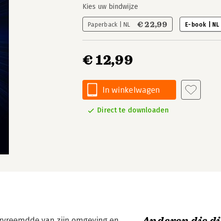
Kies uw bindwijze
€ 22,99
Paperback | NL
E-book | NL
€ 12,99
In winkelwagen
Direct te downloaden
vervreemdde van zijn omgeving en