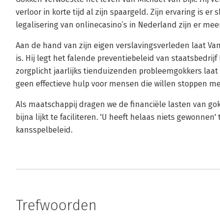
verloor in korte tijd al zijn spaargeld. Zijn ervaring is er
legalisering van onlinecasino’s in Nederland zijn er me
Aan de hand van zijn eigen verslavingsverleden laat Van
is. Hij legt het falende preventiebeleid van staatsbedrij
zorgplicht jaarlijks tienduizenden probleemgokkers laa
geen effectieve hulp voor mensen die willen stoppen m
Als maatschappij dragen we de financiële lasten van gok
bijna lijkt te faciliteren. 'U heeft helaas niets gewonne
kansspelbeleid.
Trefwoorden