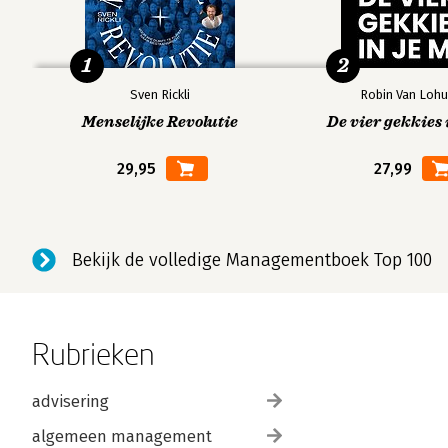
1
2
Sven Rickli
Robin Van Lohu
Menselijke Revolutie
De vier gekkies 
29,95
27,99
Bekijk de volledige Managementboek Top 100
Rubrieken
advisering
algemeen management