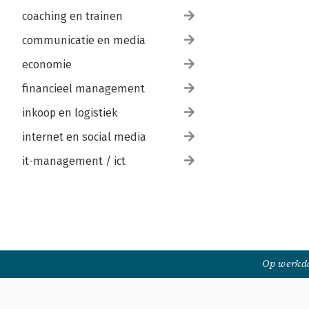
coaching en trainen
communicatie en media
economie
financieel management
inkoop en logistiek
internet en social media
it-management / ict
Op werkda