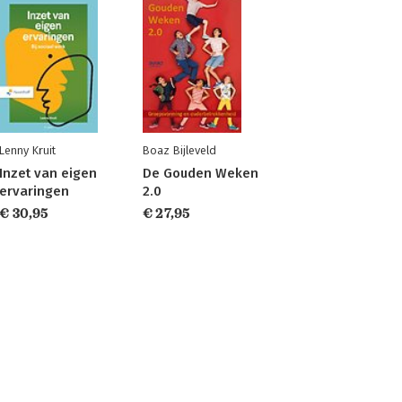
Lenny Kruit
Boaz Bijleveld
Inzet van eigen
De Gouden Weken
ervaringen
2.0
€ 30,95
€ 27,95