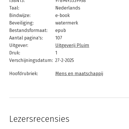
ISBN13:
9789493339958
Taal:
Nederlands
Bindwijze:
e-book
Beveiliging:
watermerk
Bestandsformaat:
epub
Aantal pagina's:
107
Uitgever:
Uitgeverij Pluim
Druk:
1
Verschijningsdatum:
27-2-2025
Hoofdrubriek:
Mens en maatschappij
Lezersrecensies