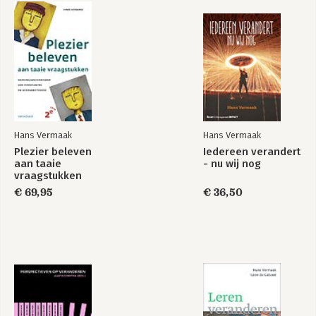
Hans Vermaak
Hans Vermaak
Plezier beleven
Iedereen verandert
aan taaie
- nu wij nog
vraagstukken
€ 69,95
€ 36,50