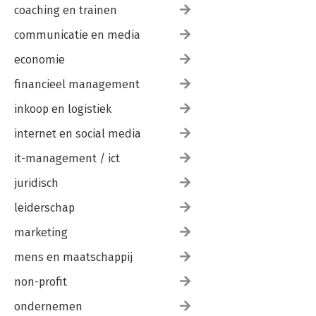
coaching en trainen
communicatie en media
economie
financieel management
inkoop en logistiek
internet en social media
it-management / ict
juridisch
leiderschap
marketing
mens en maatschappij
non-profit
ondernemen