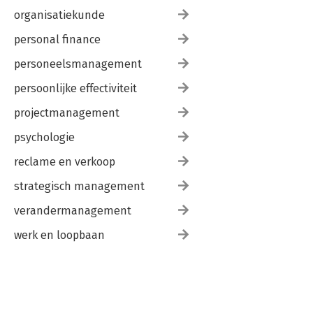
organisatiekunde
personal finance
personeelsmanagement
persoonlijke effectiviteit
projectmanagement
psychologie
reclame en verkoop
strategisch management
verandermanagement
werk en loopbaan