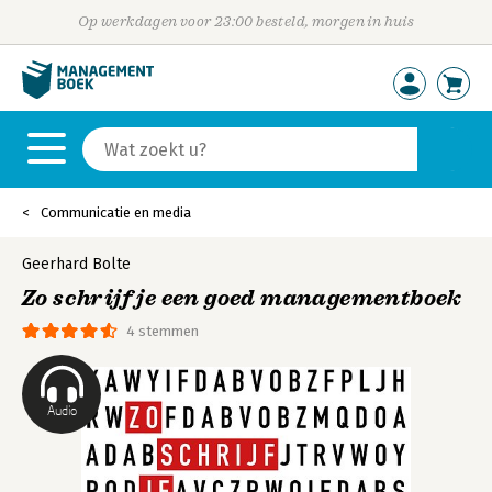
Op werkdagen voor 23:00 besteld, morgen in huis
Communicatie en media
Geerhard Bolte
Zo schrijf je een goed managementboek
4 stemmen
Audio