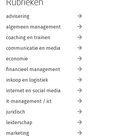
Rubrieken
advisering
algemeen management
coaching en trainen
communicatie en media
economie
financieel management
inkoop en logistiek
internet en social media
it-management / ict
juridisch
leiderschap
marketing