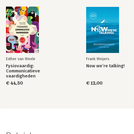
Esther van Weele
Frank Weijers
Fysiovaardig:
Now we’re talking!
Communicatieve
vaardigheden
€ 44,50
€ 12,00