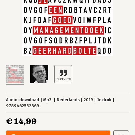
Audio-download
Mp3
Nederlands
2019
1e druk
9789462552869
€ 14,99