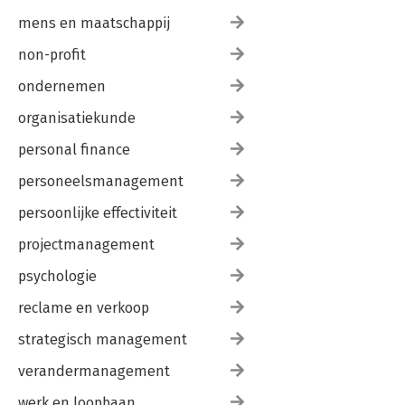
mens en maatschappij
non-profit
ondernemen
organisatiekunde
personal finance
personeelsmanagement
persoonlijke effectiviteit
projectmanagement
psychologie
reclame en verkoop
strategisch management
verandermanagement
werk en loopbaan