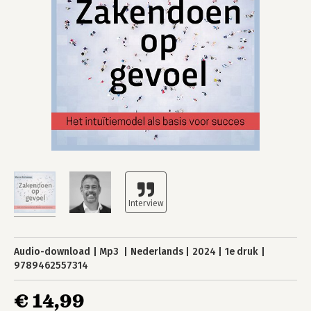
Audio-download
Mp3
Nederlands
2024
1e druk
9789462557314
€ 14,99