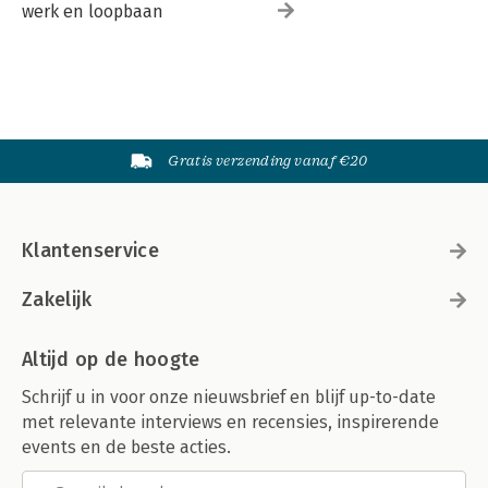
werk en loopbaan
Gratis verzending vanaf €20
Klantenservice
Zakelijk
Altijd op de hoogte
Schrijf u in voor onze nieuwsbrief en blijf up-to-date
met relevante interviews en recensies, inspirerende
events en de beste acties.