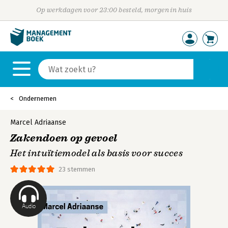
Op werkdagen voor 23:00 besteld, morgen in huis
Ondernemen
Marcel Adriaanse
Zakendoen op gevoel
Het intuïtiemodel als basis voor succes
23 stemmen
Audio