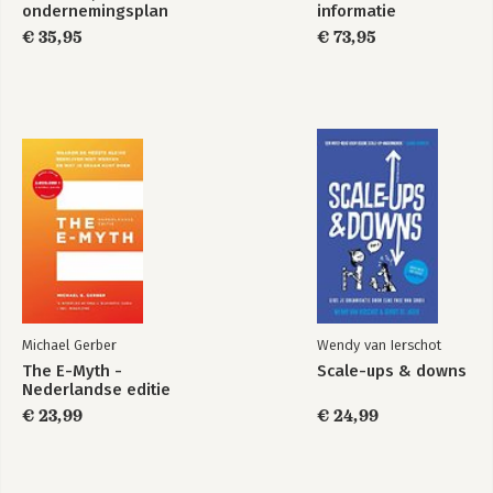
Met je intonatie de ander in beweging brengen
ondernemingsplan
informatie
€ 35,95
€ 73,95
Pijler 5 – Empathie
Leef je in de ander in
Empathisch toewerken naar een positieve uitkomst
Pijler 6 – Kwetsbaarheid
Stel je kwetsbaar op
Je hoeft niet alles te kunnen en te weten
Nawoord - HOE DOE IK DAT TOCH?
Tot slot - DANKWOORD
OVER DE AUTEUR
BONUS
literatuurlijst - MEER LEZEN
Michael Gerber
Wendy van Ierschot
MEER LEREN
The E-Myth -
Scale-ups & downs
Nederlandse editie
€ 23,99
€ 24,99