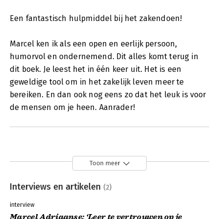
Een fantastisch hulpmiddel bij het zakendoen!
Marcel ken ik als een open en eerlijk persoon,
humorvol en ondernemend. Dit alles komt terug in
dit boek. Je leest het in één keer uit. Het is een
geweldige tool om in het zakelijk leven meer te
bereiken. En dan ook nog eens zo dat het leuk is voor
de mensen om je heen. Aanrader!
Toon meer
Interviews en artikelen
(2)
interview
Marcel Adriaanse: ‘Leer te vertrouwen op je