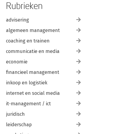
Rubrieken
advisering
algemeen management
coaching en trainen
communicatie en media
economie
financieel management
inkoop en logistiek
internet en social media
it-management / ict
juridisch
leiderschap