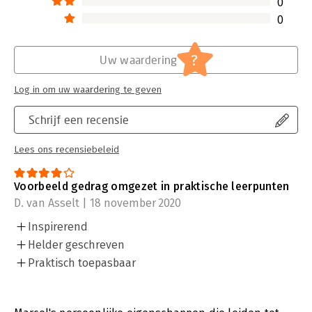
Veldt, algemeen directeur AFAS
0
0
?
Uw waardering
Log in om uw waardering te geven
Schrijf een recensie
Lees ons recensiebeleid
Voorbeeld gedrag omgezet in praktische leerpunten
D. van Asselt | 18 november 2020
Inspirerend
Helder geschreven
Praktisch toepasbaar