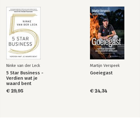
Ninke van der Leck
Martijn Verspeek
5 Star Business -
Goeiegast
Verdien wat je
waard bent
€ 29,95
€ 24,34