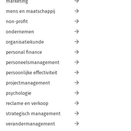
marketing
mens en maatschappij
non-profit
ondernemen
organisatiekunde
personal finance
personeelsmanagement
persoonlijke effectiviteit
projectmanagement
psychologie
reclame en verkoop
strategisch management
verandermanagement