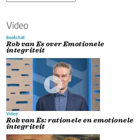
Video
Bookchat
Rob van Es over Emotionele
integriteit
Video
Rob van Es: rationele en emotionele
integriteit