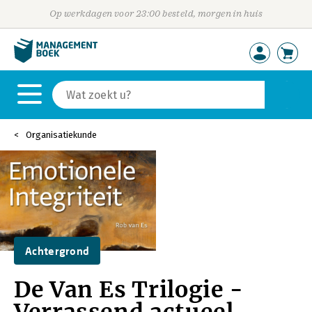
Op werkdagen voor 23:00 besteld, morgen in huis
Organisatiekunde
Achtergrond
De Van Es Trilogie -