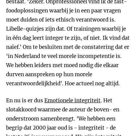
bestaat. ‘Zeker. Onprofessioneel vind ik de fast-
foodoplossingen waarbij je in een paar vragen
moet duiden of iets ethisch verantwoord is.
Libelle-quizjes zijn dat. Of trainingen waarbij je
in één dag leert integer te zijn, of niet. Ik vind dat
naïef.' Om te besluiten met de constatering dat er
‘in Nederland te veel morele incompetentie is.
We hebben leiders met moed nodig die elkaar
durven aanspreken op hun morele
verantwoordelijkheid'. Hoe actueel nog altijd.
En nu is er dus
Emotionele integriteit
. Het
slotakkoord waarmee de auteur de boven- en
onderstroom samenbrengt. ‘We hebben een
begrip dat 2000 jaar oud is - integriteit - de