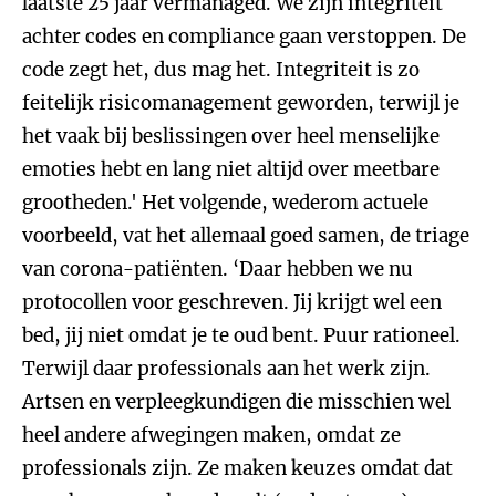
laatste 25 jaar vermanaged. We zijn integriteit
achter codes en compliance gaan verstoppen. De
code zegt het, dus mag het. Integriteit is zo
feitelijk risicomanagement geworden, terwijl je
het vaak bij beslissingen over heel menselijke
emoties hebt en lang niet altijd over meetbare
grootheden.' Het volgende, wederom actuele
voorbeeld, vat het allemaal goed samen, de triage
van corona-patiënten. ‘Daar hebben we nu
protocollen voor geschreven. Jij krijgt wel een
bed, jij niet omdat je te oud bent. Puur rationeel.
Terwijl daar professionals aan het werk zijn.
Artsen en verpleegkundigen die misschien wel
heel andere afwegingen maken, omdat ze
professionals zijn. Ze maken keuzes omdat dat