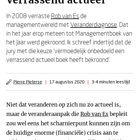
Verrassend actueel
In 2008 verraste
Rob van Es
de
managementwereld met
Veranderdiagnose
. Dat
in het jaar erop meteen tot Managementboek van
het Jaar werd gekroond. Ik schreef indertijd dat de
jury met die keuze ‘vermoedelijk onbedoeld een
verrassend actueel boek heeft bekroond’.
Pierre Pieterse
|
17 augustus 2020
|
3-4 minuten leestijd
Niet dat veranderen op zich nu zo actueel is,
maar de veranderaanpak die
Rob van Es
bepleit
zou wel eens het scharnierpunt kunnen zijn om
de huidige enorme (financiële) crisis aan te