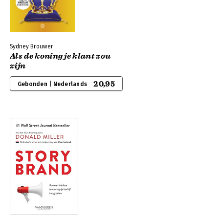
Sydney Brouwer
Als de koning je klant zou
zijn
20,95
Gebonden | Nederlands