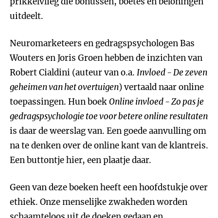
prikkelvlieg die bonussen, boetes en beloningen
uitdeelt.
Neuromarketeers en gedragspsychologen Bas
Wouters en Joris Groen hebben de inzichten van
Robert Cialdini (auteur van o.a.
Invloed - De zeven
geheimen van het overtuigen
) vertaald naar online
toepassingen. Hun boek
Online invloed - Zo pas je
gedragspsychologie toe voor betere online resultaten
is daar de weerslag van. Een goede aanvulling om
na te denken over de online kant van de klantreis.
Een buttontje hier, een plaatje daar.
Geen van deze boeken heeft een hoofdstukje over
ethiek. Onze menselijke zwakheden worden
schaamteloos uit de doeken gedaan en