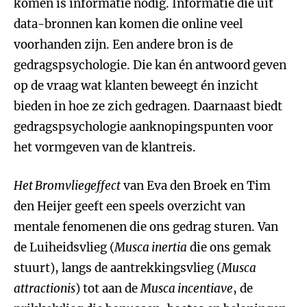
komen is informatie nodig. Informatie die uit
data-bronnen kan komen die online veel
voorhanden zijn. Een andere bron is de
gedragspsychologie. Die kan én antwoord geven
op de vraag wat klanten beweegt én inzicht
bieden in hoe ze zich gedragen. Daarnaast biedt
gedragspsychologie aanknopingspunten voor
het vormgeven van de klantreis.
Het Bromvliegeffect
van Eva den Broek en Tim
den Heijer geeft een speels overzicht van
mentale fenomenen die ons gedrag sturen. Van
de Luiheidsvlieg (
Musca inertia
die ons gemak
stuurt), langs de aantrekkingsvlieg (
Musca
attractionis
) tot aan de
Musca incentiave
, de