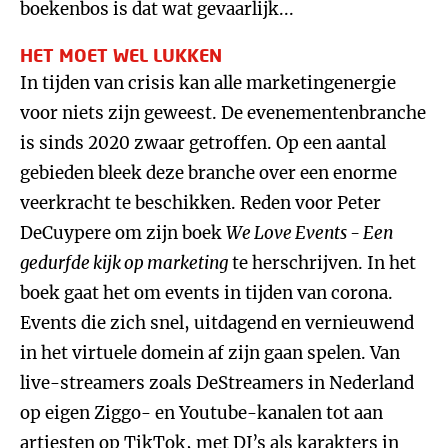
boekenbos is dat wat gevaarlijk...
HET MOET WEL LUKKEN
In tijden van crisis kan alle marketingenergie
voor niets zijn geweest. De evenementenbranche
is sinds 2020 zwaar getroffen. Op een aantal
gebieden bleek deze branche over een enorme
veerkracht te beschikken. Reden voor Peter
DeCuypere om zijn boek
We Love Events - Een
gedurfde kijk op marketing
te herschrijven. In het
boek gaat het om events in tijden van corona.
Events die zich snel, uitdagend en vernieuwend
in het virtuele domein af zijn gaan spelen. Van
live-streamers zoals DeStreamers in Nederland
op eigen Ziggo- en Youtube-kanalen tot aan
artiesten op TikTok, met DJ’s als karakters in