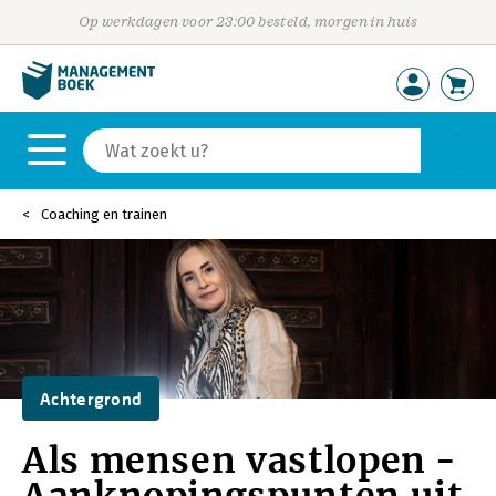
Op werkdagen voor 23:00 besteld, morgen in huis
Coaching en trainen
Achtergrond
Als mensen vastlopen -