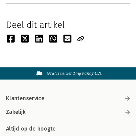
Deel dit artikel
Gratis verzending vanaf €20
Klantenservice
Zakelijk
Altijd op de hoogte