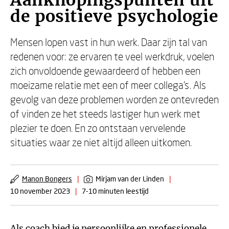
Aanknopingspunten uit
de positieve psychologie
Mensen lopen vast in hun werk. Daar zijn tal van
redenen voor: ze ervaren te veel werkdruk, voelen
zich onvoldoende gewaardeerd of hebben een
moeizame relatie met een of meer collega’s. Als
gevolg van deze problemen worden ze ontevreden
of vinden ze het steeds lastiger hun werk met
plezier te doen. En zo ontstaan vervelende
situaties waar ze niet altijd alleen uitkomen.
Manon Bongers
|
Mirjam van der Linden
|
10 november 2023
|
7-10 minuten leestijd
Als coach bied je persoonlijke en professionele