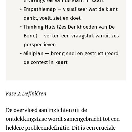
ervaringsreis van de klant in kaart
Empathiemap — visualiseer wat de klant
denkt, voelt, ziet en doet
Thinking Hats (Zes Denkhoeden van De
Bono) — verken een vraagstuk vanuit zes
perspectieven
Miniplan — breng snel en gestructureerd
de context in kaart
Fase 2: Definiëren
De overvloed aan inzichten uit de
ontdekkingsfase wordt samengebracht tot een
heldere probleemdefinitie. Dit is een cruciale