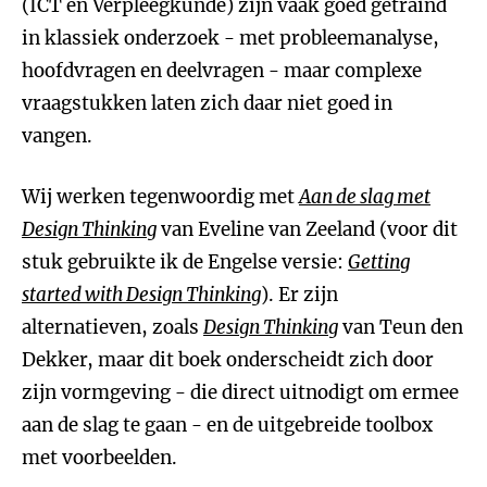
(ICT en Verpleegkunde) zijn vaak goed getraind
in klassiek onderzoek - met probleemanalyse,
hoofdvragen en deelvragen - maar complexe
vraagstukken laten zich daar niet goed in
vangen.
Wij werken tegenwoordig met
Aan de slag met
Design Thinking
van Eveline van Zeeland (voor dit
stuk gebruikte ik de Engelse versie:
Getting
started with Design Thinking
). Er zijn
alternatieven, zoals
Design Thinking
van Teun den
Dekker, maar dit boek onderscheidt zich door
zijn vormgeving - die direct uitnodigt om ermee
aan de slag te gaan - en de uitgebreide toolbox
met voorbeelden.