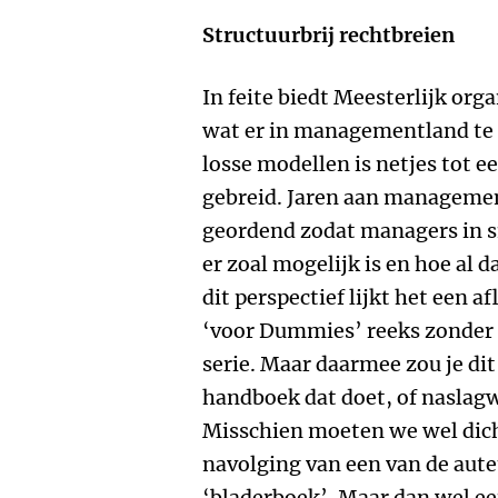
Structuurbrij rechtbreien
In feite biedt Meesterlijk org
wat er in managementland te 
losse modellen is netjes tot
gebreid. Jaren aan managemen
geordend zodat managers in s
er zoal mogelijk is en hoe al d
dit perspectief lijkt het een af
‘voor Dummies’ reeks zonder 
serie. Maar daarmee zou je dit
handboek dat doet, of naslagw
Misschien moeten we wel dicht
navolging van een van de aute
‘bladerboek’. Maar dan wel ee