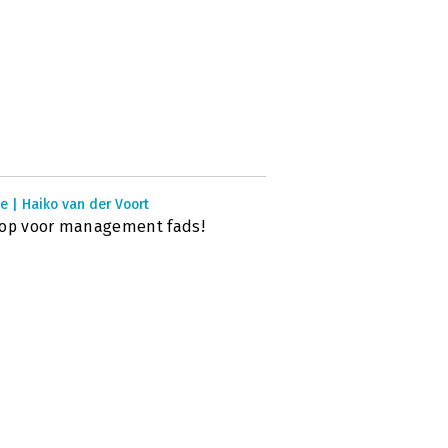
e | Haiko van der Voort
 op voor management fads!