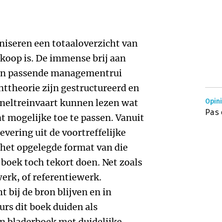
aniseren een totaaloverzicht van
koop is. De immense brij aan
 een passende managementrui
ttheorie zijn gestructureerd en
neltreinvaart kunnen lezen wat
Opini
Pas
at mogelijke toe te passen. Vanuit
levering uit de voortreffelijke
het opgelegde format van die
 boek toch tekort doen. Net zoals
erk, of referentiewerk.
 bij de bron blijven en in
urs dit boek duiden als
n bladerboek met duidelijke