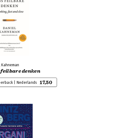
l Kahneman
 feilbare denken
17,50
perback | Nederlands