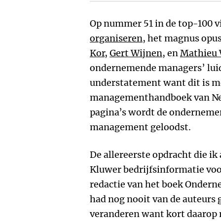
Op nummer 51 in de top-100 
organiseren
, het magnus opus
Kor
,
Gert Wijnen
, en
Mathieu
ondernemende managers’ luidt
understatement want dit is m
managementhandboek van Ned
pagina’s wordt de onderneme
management geloodst.
De allereerste opdracht die ik
Kluwer bedrijfsinformatie voo
redactie van het boek Onder
had nog nooit van de auteurs 
veranderen want kort daarop 