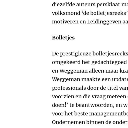
diezelfde auteurs persklaar m
volksmond ‘de bolletjesreeks
motiveren en Leidinggeven aa
Bolletjes
De prestigieuze bolletjesreeks
omgekeerd het gedachtegoed v
en Weggeman alleen maar kra
Weggeman maakte een update
professionals door de titel va
voorzien en die vraag meteen 
doen!’ te beantwoorden, en w
voor het beste managementboe
Ondernemen binnen de ondern