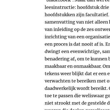
leesinstructie: hoofdstuk drie 
hoofdstukken zijn facultatief.
samenvatting van niet alleen h
van inleiding op de zes ontwe
inrichting van een organisati
een proces is dat nooit af is. 
dwingt een evenwichtige, s
benadering af, om te kunnen b
maakbaar en onmaakbaar. Om n
tekens weer blijkt dat er een
verwachten te bereiken met on
daadwerkelijk wordt bereikt. 
toe te passen die weliswaar g
niet strookt met de gestelde d