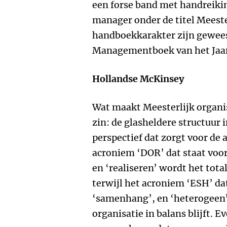
een forse band met handreik
manager onder de titel Meeste
handboekkarakter zijn gewees
Managementboek van het Jaar 
Hollandse McKinsey
Wat maakt Meesterlijk organi
zin: de glasheldere structuur 
perspectief dat zorgt voor de a
acroniem ‘DOR’ dat staat voor 
en ‘realiseren’ wordt het to
terwijl het acroniem ‘ESH’ da
‘samenhang’, en ‘heterogeen’
organisatie in balans blijft. 