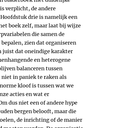
is verplicht, de andere
 Hoofdstuk drie is namelijk een
et boek zelf, maar laat bij wijze
rpvariabelen die samen de
e bepalen, zien dat organiseren
En juist dat oneindige karakter
amenhangende en heterogene
lijven balanceren tussen
iet in paniek te raken als
 enorme kloof is tussen wat we
ze acties en wat er
Om dus niet een of andere hype
ouden bergen belooft, maar die
oelen, de inrichting of de manier