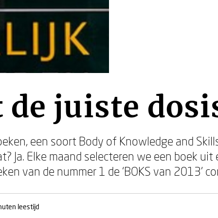
de juiste dos
ken, een soort Body of Knowledge and Skill
? Ja. Elke maand selecteren we een boek uit 
eken van de nummer 1 de ‘BOKS van 2013’ co
nuten leestijd