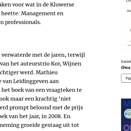
aken voor wat in de Kluwerse
’ heette: Management en
n professionals.
 verwaterde met de jaren, terwijl
Danie
an het auteurstrio Kor, Wijnen
Ons
chtiger werd. Mathieu
Pa
 van Leidinggeven aan
n het boek van een vraagteken te
ook maar een krachtig ‘niet
erd prompt beloond met de prijs
k van het jaar, in 2008. En
eming groeide gestaag uit tot