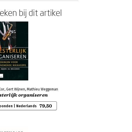
ken bij dit artikel
Kor, Gert Wijnen, Mathieu Weggeman
sterlijk organiseren
79,50
bonden | Nederlands