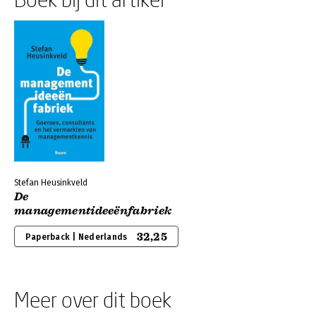
Stefan Heusinkveld
De
managementideeënfabriek
32,25
Paperback | Nederlands
Meer over dit boek