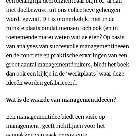
een belangrijk deel onzichtbaar blijft of, al dan
niet doelbewust, uit ons collectieve geheugen
wordt gewist. Dit is opmerkelijk, niet in de
minste plaats omdat mensen toch ook (en in
toenemende mate) weten wat ze eten? Op basis
van analyses van succesvolle managementideeën
en de concrete en praktische ervaringen van een
groot aantal managementdenkers, biedt het boek
dan ook een kijkje in de ‘werkplaats’ waar deze
ideeën worden gefabriceerd.
Wat is de waarde van managementideeën?
Een managementidee biedt een visie op
management, geeft richtlijnen voor het
aanpakken van vaak persistente