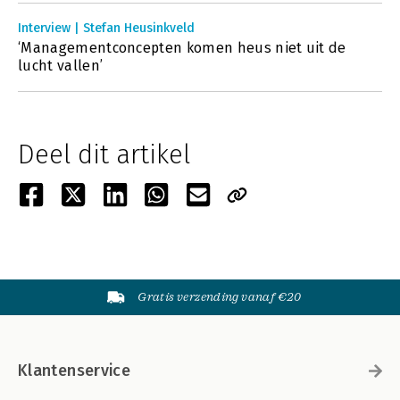
Interview | Stefan Heusinkveld
‘Managementconcepten komen heus niet uit de
lucht vallen’
Deel dit artikel
Gratis verzending vanaf €20
Klantenservice