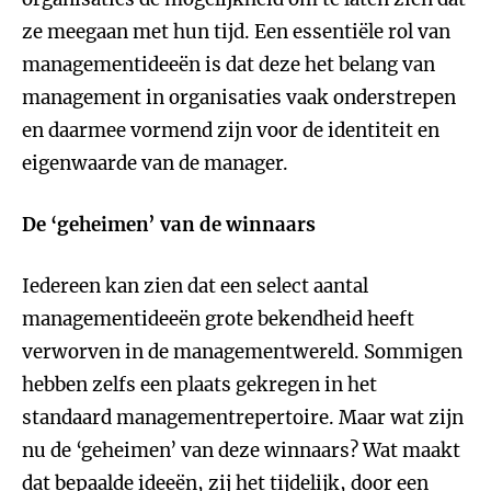
ze meegaan met hun tijd. Een essentiële rol van
managementideeën is dat deze het belang van
management in organisaties vaak onderstrepen
en daarmee vormend zijn voor de identiteit en
eigenwaarde van de manager.
De ‘geheimen’ van de winnaars
Iedereen kan zien dat een select aantal
managementideeën grote bekendheid heeft
verworven in de managementwereld. Sommigen
hebben zelfs een plaats gekregen in het
standaard managementrepertoire. Maar wat zijn
nu de ‘geheimen’ van deze winnaars? Wat maakt
dat bepaalde ideeën, zij het tijdelijk, door een