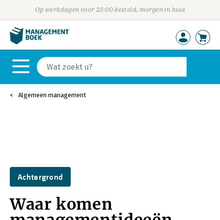
Op werkdagen voor 23:00 besteld, morgen in huis
Algemeen management
Achtergrond
Waar komen