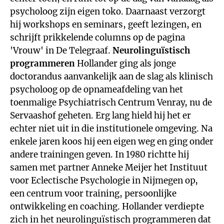
psycholoog zijn eigen toko. Daarnaast verzorgt
hij workshops en seminars, geeft lezingen, en
schrijft prikkelende columns op de pagina
'Vrouw' in De Telegraaf.
Neurolinguïstisch
programmeren
Hollander ging als jonge
doctorandus aanvankelijk aan de slag als klinisch
psycholoog op de opnameafdeling van het
toenmalige Psychiatrisch Centrum Venray, nu de
Servaashof geheten. Erg lang hield hij het er
echter niet uit in die institutionele omgeving. Na
enkele jaren koos hij een eigen weg en ging onder
andere trainingen geven. In 1980 richtte hij
samen met partner Anneke Meijer het Instituut
voor Eclectische Psychologie in Nijmegen op,
een centrum voor training, persoonlijke
ontwikkeling en coaching. Hollander verdiepte
zich in het neurolinguïstisch programmeren dat