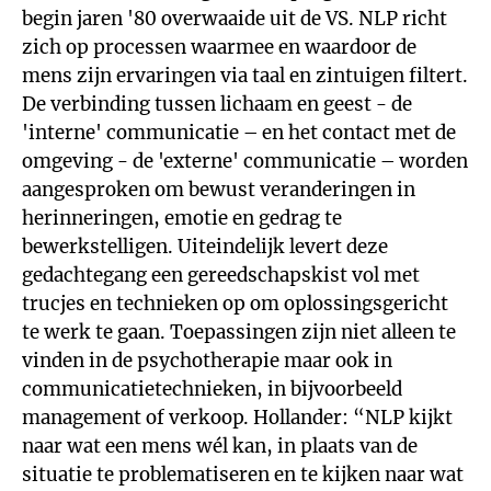
begin jaren '80 overwaaide uit de VS. NLP richt
zich op processen waarmee en waardoor de
mens zijn ervaringen via taal en zintuigen filtert.
De verbinding tussen lichaam en geest - de
'interne' communicatie – en het contact met de
omgeving - de 'externe' communicatie – worden
aangesproken om bewust veranderingen in
herinneringen, emotie en gedrag te
bewerkstelligen. Uiteindelijk levert deze
gedachtegang een gereedschapskist vol met
trucjes en technieken op om oplossingsgericht
te werk te gaan. Toepassingen zijn niet alleen te
vinden in de psychotherapie maar ook in
communicatietechnieken, in bijvoorbeeld
management of verkoop. Hollander: “NLP kijkt
naar wat een mens wél kan, in plaats van de
situatie te problematiseren en te kijken naar wat