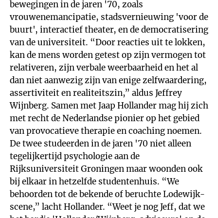
bewegingen in de jaren '70, zoals
vrouwenemancipatie, stadsvernieuwing 'voor de
buurt', interactief theater, en de democratisering
van de universiteit. “Door reacties uit te lokken,
kan de mens worden getest op zijn vermogen tot
relativeren, zijn verbale weerbaarheid en het al
dan niet aanwezig zijn van enige zelfwaardering,
assertiviteit en realiteitszin,” aldus Jeffrey
Wijnberg. Samen met Jaap Hollander mag hij zich
met recht de Nederlandse pionier op het gebied
van provocatieve therapie en coaching noemen.
De twee studeerden in de jaren '70 niet alleen
tegelijkertijd psychologie aan de
Rijksuniversiteit Groningen maar woonden ook
bij elkaar in hetzelfde studentenhuis. “We
behoorden tot de bekende of beruchte Lodewijk-
scene,” lacht Hollander. “Weet je nog Jeff, dat we