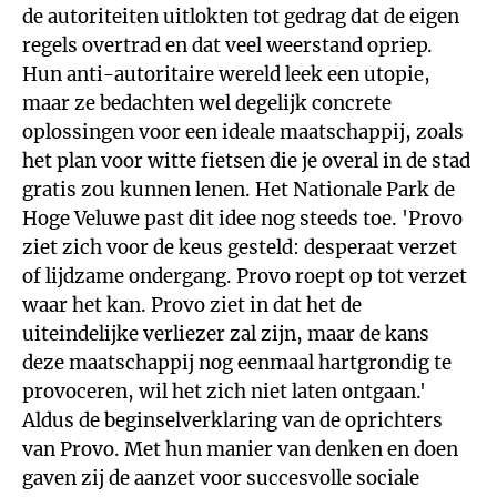
de autoriteiten uitlokten tot gedrag dat de eigen
regels overtrad en dat veel weerstand opriep.
Hun anti-autoritaire wereld leek een utopie,
maar ze bedachten wel degelijk concrete
oplossingen voor een ideale maatschappij, zoals
het plan voor witte fietsen die je overal in de stad
gratis zou kunnen lenen. Het Nationale Park de
Hoge Veluwe past dit idee nog steeds toe. 'Provo
ziet zich voor de keus gesteld: desperaat verzet
of lijdzame ondergang. Provo roept op tot verzet
waar het kan. Provo ziet in dat het de
uiteindelijke verliezer zal zijn, maar de kans
deze maatschappij nog eenmaal hartgrondig te
provoceren, wil het zich niet laten ontgaan.'
Aldus de beginselverklaring van de oprichters
van Provo. Met hun manier van denken en doen
gaven zij de aanzet voor succesvolle sociale