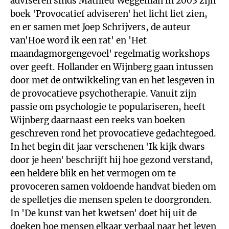
adviseren sinds Mathieu Weggeman in 2003 zijn
boek 'Provocatief adviseren' het licht liet zien,
en er samen met Joep Schrijvers, de auteur
van'Hoe word ik een rat' en 'Het
maandagmorgengevoel' regelmatig workshops
over geeft. Hollander en Wijnberg gaan intussen
door met de ontwikkeling van en het lesgeven in
de provocatieve psychotherapie. Vanuit zijn
passie om psychologie te populariseren, heeft
Wijnberg daarnaast een reeks van boeken
geschreven rond het provocatieve gedachtegoed.
In het begin dit jaar verschenen 'Ik kijk dwars
door je heen' beschrijft hij hoe gezond verstand,
een heldere blik en het vermogen om te
provoceren samen voldoende handvat bieden om
de spelletjes die mensen spelen te doorgronden.
In 'De kunst van het kwetsen' doet hij uit de
doeken hoe mensen elkaar verbaal naar het leven