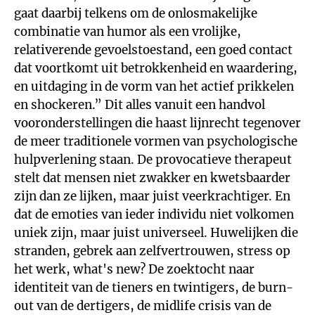
gaat daarbij telkens om de onlosmakelijke
combinatie van humor als een vrolijke,
relativerende gevoelstoestand, een goed contact
dat voortkomt uit betrokkenheid en waardering,
en uitdaging in de vorm van het actief prikkelen
en shockeren.” Dit alles vanuit een handvol
vooronderstellingen die haast lijnrecht tegenover
de meer traditionele vormen van psychologische
hulpverlening staan. De provocatieve therapeut
stelt dat mensen niet zwakker en kwetsbaarder
zijn dan ze lijken, maar juist veerkrachtiger. En
dat de emoties van ieder individu niet volkomen
uniek zijn, maar juist universeel. Huwelijken die
stranden, gebrek aan zelfvertrouwen, stress op
het werk, what's new? De zoektocht naar
identiteit van de tieners en twintigers, de burn-
out van de dertigers, de midlife crisis van de