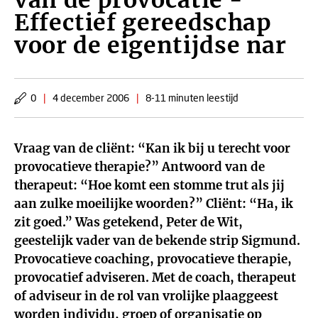
van de provocatie -
Effectief gereedschap
voor de eigentijdse nar
0
|
4 december 2006
|
8-11 minuten leestijd
Vraag van de cliënt: “Kan ik bij u terecht voor
provocatieve therapie?” Antwoord van de
therapeut: “Hoe komt een stomme trut als jij
aan zulke moeilijke woorden?” Cliënt: “Ha, ik
zit goed.” Was getekend, Peter de Wit,
geestelijk vader van de bekende strip Sigmund.
Provocatieve coaching, provocatieve therapie,
provocatief adviseren. Met de coach, therapeut
of adviseur in de rol van vrolijke plaaggeest
worden individu, groep of organisatie op