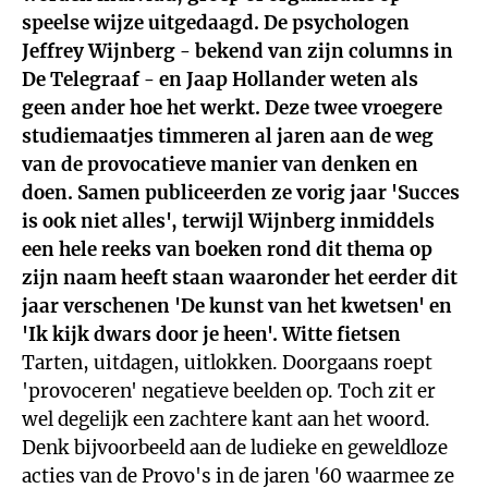
speelse wijze uitgedaagd. De psychologen
Jeffrey Wijnberg - bekend van zijn columns in
De Telegraaf - en Jaap Hollander weten als
geen ander hoe het werkt. Deze twee vroegere
studiemaatjes timmeren al jaren aan de weg
van de provocatieve manier van denken en
doen. Samen publiceerden ze vorig jaar 'Succes
is ook niet alles', terwijl Wijnberg inmiddels
een hele reeks van boeken rond dit thema op
zijn naam heeft staan waaronder het eerder dit
jaar verschenen 'De kunst van het kwetsen' en
'Ik kijk dwars door je heen'.
Witte fietsen
Tarten, uitdagen, uitlokken. Doorgaans roept
'provoceren' negatieve beelden op. Toch zit er
wel degelijk een zachtere kant aan het woord.
Denk bijvoorbeeld aan de ludieke en geweldloze
acties van de Provo's in de jaren '60 waarmee ze