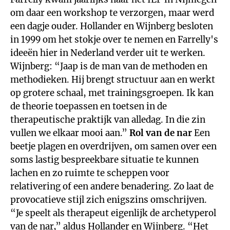
om daar een workshop te verzorgen, maar werd
een dagje ouder. Hollander en Wijnberg besloten
in 1999 om het stokje over te nemen en Farrelly's
ideeën hier in Nederland verder uit te werken.
Wijnberg: “Jaap is de man van de methoden en
methodieken. Hij brengt structuur aan en werkt
op grotere schaal, met trainingsgroepen. Ik kan
de theorie toepassen en toetsen in de
therapeutische praktijk van alledag. In die zin
vullen we elkaar mooi aan.”
Rol van de nar
Een
beetje plagen en overdrijven, om samen over een
soms lastig bespreekbare situatie te kunnen
lachen en zo ruimte te scheppen voor
relativering of een andere benadering. Zo laat de
provocatieve stijl zich enigszins omschrijven.
“Je speelt als therapeut eigenlijk de archetyperol
van de nar,” aldus Hollander en Wijnberg. “Het