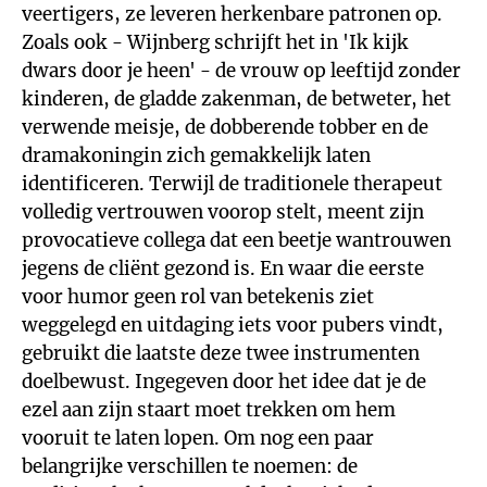
veertigers, ze leveren herkenbare patronen op.
Zoals ook - Wijnberg schrijft het in 'Ik kijk
dwars door je heen' - de vrouw op leeftijd zonder
kinderen, de gladde zakenman, de betweter, het
verwende meisje, de dobberende tobber en de
dramakoningin zich gemakkelijk laten
identificeren. Terwijl de traditionele therapeut
volledig vertrouwen voorop stelt, meent zijn
provocatieve collega dat een beetje wantrouwen
jegens de cliënt gezond is. En waar die eerste
voor humor geen rol van betekenis ziet
weggelegd en uitdaging iets voor pubers vindt,
gebruikt die laatste deze twee instrumenten
doelbewust. Ingegeven door het idee dat je de
ezel aan zijn staart moet trekken om hem
vooruit te laten lopen. Om nog een paar
belangrijke verschillen te noemen: de