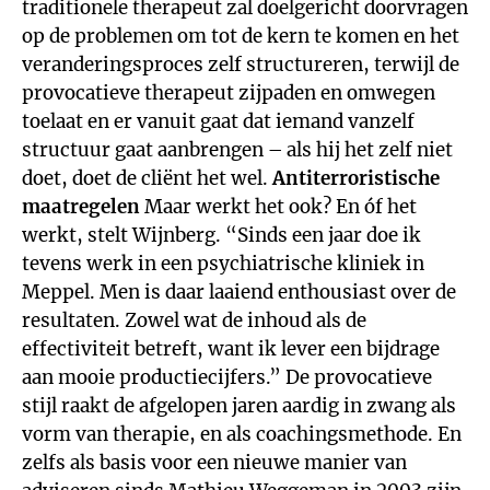
traditionele therapeut zal doelgericht doorvragen
op de problemen om tot de kern te komen en het
veranderingsproces zelf structureren, terwijl de
provocatieve therapeut zijpaden en omwegen
toelaat en er vanuit gaat dat iemand vanzelf
structuur gaat aanbrengen – als hij het zelf niet
doet, doet de cliënt het wel.
Antiterroristische
maatregelen
Maar werkt het ook? En óf het
werkt, stelt Wijnberg. “Sinds een jaar doe ik
tevens werk in een psychiatrische kliniek in
Meppel. Men is daar laaiend enthousiast over de
resultaten. Zowel wat de inhoud als de
effectiviteit betreft, want ik lever een bijdrage
aan mooie productiecijfers.” De provocatieve
stijl raakt de afgelopen jaren aardig in zwang als
vorm van therapie, en als coachingsmethode. En
zelfs als basis voor een nieuwe manier van