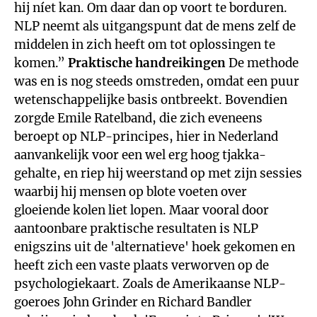
hij níet kan. Om daar dan op voort te borduren.
NLP neemt als uitgangspunt dat de mens zelf de
middelen in zich heeft om tot oplossingen te
komen.”
Praktische handreikingen
De methode
was en is nog steeds omstreden, omdat een puur
wetenschappelijke basis ontbreekt. Bovendien
zorgde Emile Ratelband, die zich eveneens
beroept op NLP-principes, hier in Nederland
aanvankelijk voor een wel erg hoog tjakka-
gehalte, en riep hij weerstand op met zijn sessies
waarbij hij mensen op blote voeten over
gloeiende kolen liet lopen. Maar vooral door
aantoonbare praktische resultaten is NLP
enigszins uit de 'alternatieve' hoek gekomen en
heeft zich een vaste plaats verworven op de
psychologiekaart. Zoals de Amerikaanse NLP-
goeroes John Grinder en Richard Bandler