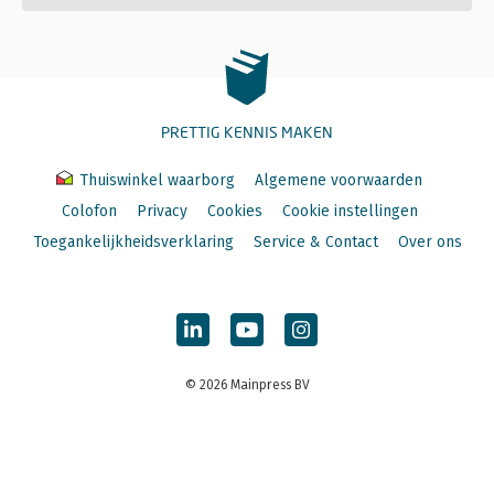
PRETTIG KENNIS MAKEN
Thuiswinkel waarborg
Algemene voorwaarden
Colofon
Privacy
Cookies
Cookie instellingen
Toegankelijkheidsverklaring
Service & Contact
Over ons
© 2026 Mainpress BV