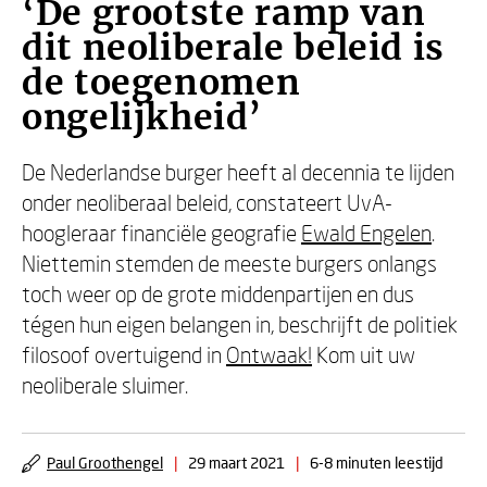
‘De grootste ramp van
dit neoliberale beleid is
de toegenomen
ongelijkheid’
De Nederlandse burger heeft al decennia te lijden
onder neoliberaal beleid, constateert UvA-
hoogleraar financiële geografie
Ewald Engelen
.
Niettemin stemden de meeste burgers onlangs
toch weer op de grote middenpartijen en dus
tégen hun eigen belangen in, beschrijft de politiek
filosoof overtuigend in
Ontwaak!
Kom uit uw
neoliberale sluimer.
Paul Groothengel
|
29 maart 2021
|
6-8 minuten leestijd