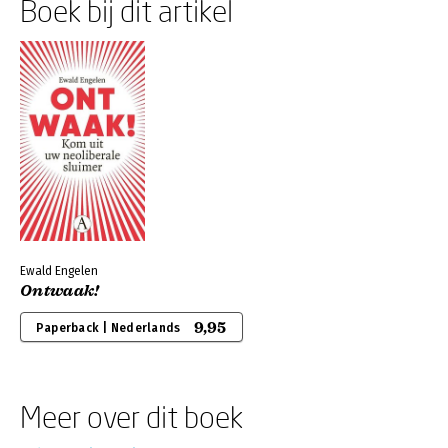
Boek bij dit artikel
Ewald Engelen
Ontwaak!
9,95
Paperback | Nederlands
Meer over dit boek