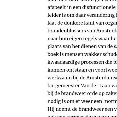
afspeelt in een disfunctionele
leider is om daar verandering 
laat de donkere kant van orga
brandenblussers van Amsterda
naar hun eigen regels waar he
plaats van het dienen van de 
boek is mensen wakker schudd
kwaadaardige processen die b
kunnen ontstaan en voortwoe
werkzaam bij de Amsterdamse 
burgemeester Van der Laan w
bij de brandweer orde op zaken
nodig is om er weer een ‘norm
Hij noemt de brandweer een v
ook een verweesde en verwend