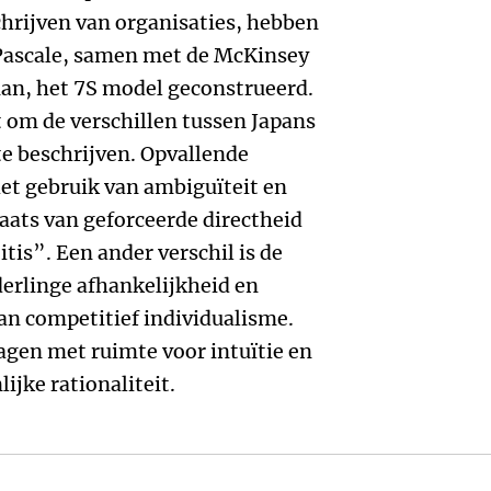
hrijven van organisaties, hebben
Pascale, samen met de McKinsey
an, het 7S model geconstrueerd.
 om de verschillen tussen Japans
 beschrijven. Opvallende
het gebruik van ambiguïteit en
aats van geforceerde directheid
tis”. Een ander verschil is de
erlinge afhankelijkheid en
van competitief individualisme.
nagen met ruimte voor intuïtie en
ijke rationaliteit.