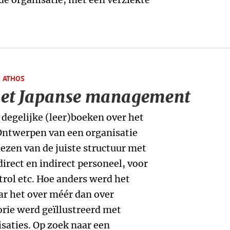
 ATHOS
 het Japanse management
l degelijke (leer)boeken over het
Ontwerpen van een organisatie
iezen van de juiste structuur met
irect en indirect personeel, voor
trol etc. Hoe anders werd het
ar het over méér dan over
orie werd geïllustreerd met
isaties. Op zoek naar een