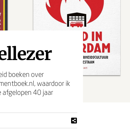
ellezer
heid boeken over
mentboek.nl, waardoor ik
de afgelopen 40 jaar