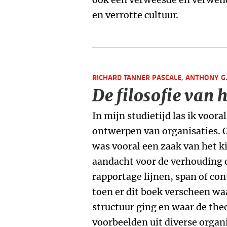
en verrotte cultuur.
RICHARD TANNER PASCALE,
ANTHONY G.
De filosofie van
In mijn studietijd las ik voora
ontwerpen van organisaties. 
was vooral een zaak van het k
aandacht voor de verhouding d
rapportage lijnen, span of con
toen er dit boek verscheen wa
structuur ging en waar de the
voorbeelden uit diverse organ