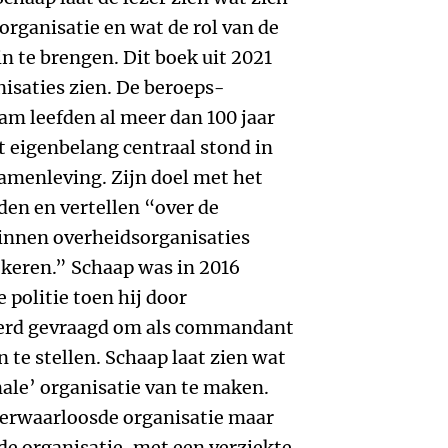
 organisatie en wat de rol van de
in te brengen. Dit boek uit 2021
nisaties zien. De beroeps-
m leefden al meer dan 100 jaar
t eigenbelang centraal stond in
samenleving. Zijn doel met het
en en vertellen “over de
innen overheidsorganisaties
keren.” Schaap was in 2016
politie toen hij door
erd gevraagd om als commandant
 te stellen. Schaap laat zien wat
ale’ organisatie van te maken.
erwaarloosde organisatie maar
e organisatie, met een verziekte