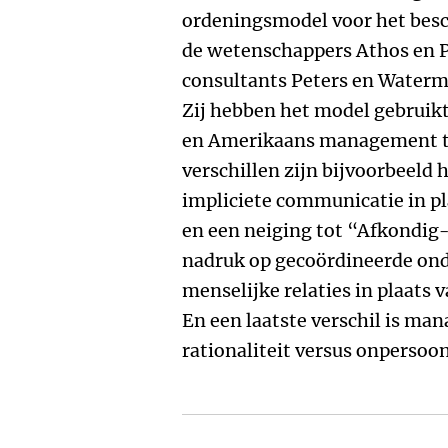
ordeningsmodel voor het besc
de wetenschappers Athos en 
consultants Peters en Waterm
Zij hebben het model gebruikt
en Amerikaans management te
verschillen zijn bijvoorbeeld 
impliciete communicatie in pl
en een neiging tot “Afkondig-i
nadruk op gecoördineerde ond
menselijke relaties in plaats 
En een laatste verschil is ma
rationaliteit versus onpersoonl