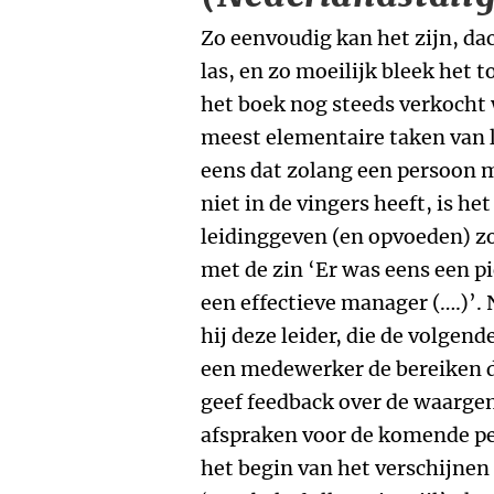
Zo eenvoudig kan het zijn, dac
las, en zo moeilijk bleek het t
het boek nog steeds verkocht
meest elementaire taken van l
eens dat zolang een persoon 
niet in de vingers heeft, is h
leidinggeven (en opvoeden) zo
met de zin ‘Er was eens een 
een effectieve manager (….)’
hij deze leider, die de volgen
een medewerker de bereiken d
geef feedback over de waarg
afspraken voor de komende per
het begin van het verschijn