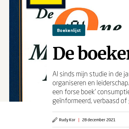
Boekenlijst
De boeken
Al sinds mijn studie in de 
organiseren en leiderscha
een forse boek’ consumptie’
geïnformeerd, verbaasd of
Rudy Kor
|
28 december 2021