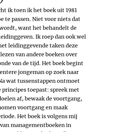
ht ik toen ik het boek uit 1981
oe te passen. Niet voor niets dat
 wordt, want het behandelt de
eidinggeven. Ik roep dan ook wel
met leidinggevende taken deze
et lezen van andere boeken over
nde van de tijd. Het boek begint
pientere jongeman op zoek naar
. Na wat tussenstappen ontmoet
de principes toepast: spreek met
oelen af, bewaak de voortgang,
enomen voortgang en maak
iode. Het boek is volgens mij
en van managementboeken in