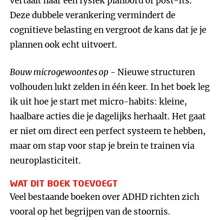
vertaalt naar een fysiek planbord of post-its.
Deze dubbele verankering vermindert de
cognitieve belasting en vergroot de kans dat je je
plannen ook echt uitvoert.
Bouw microgewoontes op
- Nieuwe structuren
volhouden lukt zelden in één keer. In het boek leg
ik uit hoe je start met micro-habits: kleine,
haalbare acties die je dagelijks herhaalt. Het gaat
er niet om direct een perfect systeem te hebben,
maar om stap voor stap je brein te trainen via
neuroplasticiteit.
WAT DIT BOEK TOEVOEGT
Veel bestaande boeken over ADHD richten zich
vooral op het begrijpen van de stoornis.