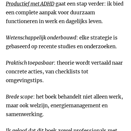
Productief met ADHD
gaat een stap verder: ik bied
een complete aanpak voor duurzaam
functioneren in werk en dagelijks leven.
Wetenschappelijk onderbouwd
: elke strategie is
gebaseerd op recente studies en onderzoeken.
Praktisch toepasbaar
: theorie wordt vertaald naar
concrete acties, van checklists tot
omgevingstips.
Brede scope
: het boek behandelt niet alleen werk,
maar ook welzijn, energiemanagement en
samenwerking.
Ik geloof dat dit boek zowel professionals met