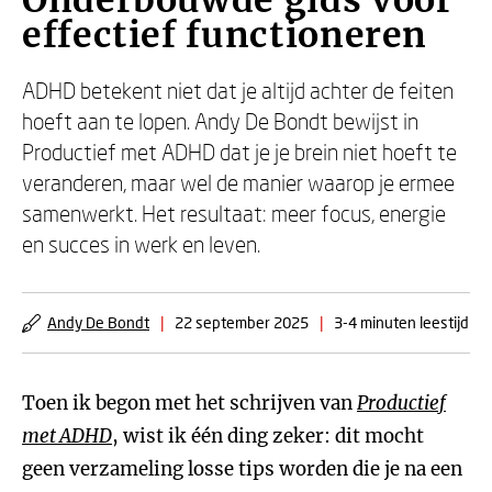
Onderbouwde gids voor
effectief functioneren
ADHD betekent niet dat je altijd achter de feiten
hoeft aan te lopen. Andy De Bondt bewijst in
Productief met ADHD dat je je brein niet hoeft te
veranderen, maar wel de manier waarop je ermee
samenwerkt. Het resultaat: meer focus, energie
en succes in werk en leven.
Andy De Bondt
|
22 september 2025
|
3-4 minuten leestijd
Toen ik begon met het schrijven van
Productief
met ADHD
, wist ik één ding zeker: dit mocht
geen verzameling losse tips worden die je na een