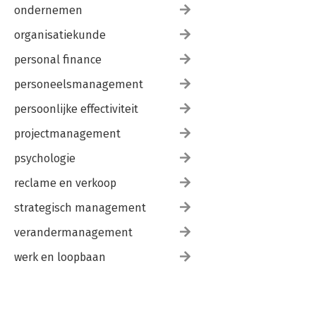
ondernemen
organisatiekunde
personal finance
personeelsmanagement
persoonlijke effectiviteit
projectmanagement
psychologie
reclame en verkoop
strategisch management
verandermanagement
werk en loopbaan