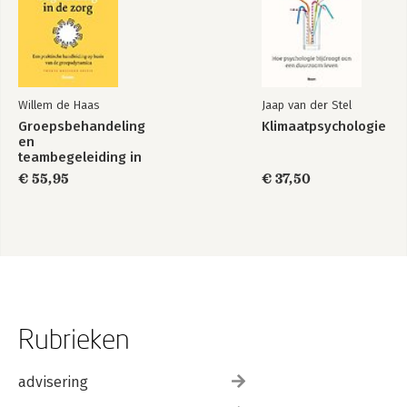
Willem de Haas
Jaap van der Stel
Groepsbehandeling
Klimaatpsychologie
en
teambegeleiding in
de zorg
€ 55,95
€ 37,50
Rubrieken
advisering