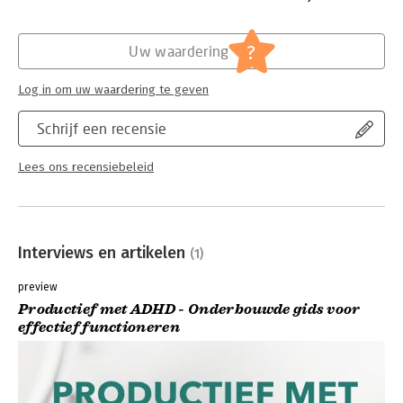
Hoofdrubriek:
Psychologie
?
Uw waardering
Log in om uw waardering te geven
Schrijf een recensie
Lees ons recensiebeleid
Interviews en artikelen
(1)
preview
Productief met ADHD - Onderbouwde gids voor
effectief functioneren