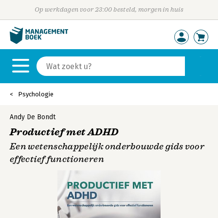
Op werkdagen voor 23:00 besteld, morgen in huis
Psychologie
Andy De Bondt
Productief met ADHD
Een wetenschappelijk onderbouwde gids voor
effectief functioneren