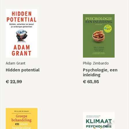
Marketingplan in
beeld
Bekijk alle boeken
Adam Grant
Philip Zimbardo
Hidden potential
Psychologie, een
inleiding
€ 22,99
€ 65,95