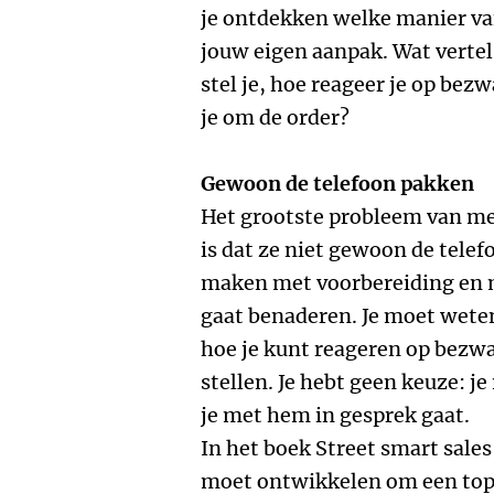
je ontdekken welke manier van
jouw eigen aanpak. Wat vertel 
stel je, hoe reageer je op be
je om de order?
Gewoon de telefoon pakken
Het grootste probleem van me
is dat ze niet gewoon de telef
maken met voorbereiding en m
gaat benaderen. Je moet wete
hoe je kunt reageren op bezwa
stellen. Je hebt geen keuze: j
je met hem in gesprek gaat.
In het boek Street smart sales 
moet ontwikkelen om een topv