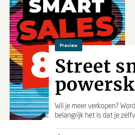
Preview
Street s
powerski
Wil je meer verkopen? Word 
belangrijk het is dat je zel