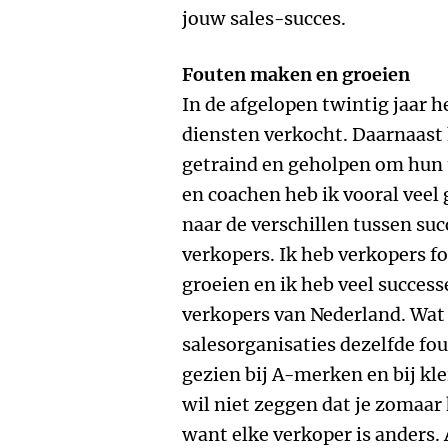
jouw sales-succes.
Fouten maken en groeien
In de afgelopen twintig jaar h
diensten verkocht. Daarnaast
getraind en geholpen om hun t
en coachen heb ik vooral veel
naar de verschillen tussen suc
verkopers. Ik heb verkopers f
groeien en ik heb veel succes
verkopers van Nederland. Wat m
salesorganisaties dezelfde fo
gezien bij A-merken en bij k
wil niet zeggen dat je zomaar
want elke verkoper is anders