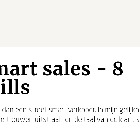
mart sales - 8
lls
dan een street smart verkoper. In mijn gelijkn
fvertrouwen uitstraalt en de taal van de klant 