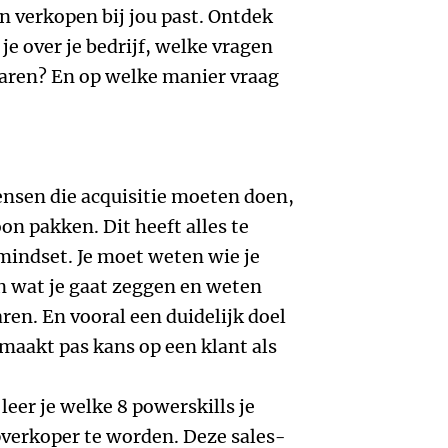
 verkopen bij jou past. Ontdek
je over je bedrijf, welke vragen
zwaren? En op welke manier vraag
nsen die acquisitie moeten doen,
oon pakken. Dit heeft alles te
indset. Je moet weten wie je
n wat je gaat zeggen en weten
ren. En vooral een duidelijk doel
e maakt pas kans op een klant als
leer je welke 8 powerskills je
erkoper te worden. Deze sales-