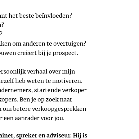
lant het beste beïnvloeden?
n?
?
uiken om anderen te overtuigen?
ouwen creëert bij je prospect.
ersoonlijk verhaal over mijn
mezelf heb weten te motiveren.
ondernemers, startende verkoper
kopers. Ben je op zoek naar
en om betere verkoopgesprekken
er een aanrader voor jou.
iner, spreker en adviseur. Hij is