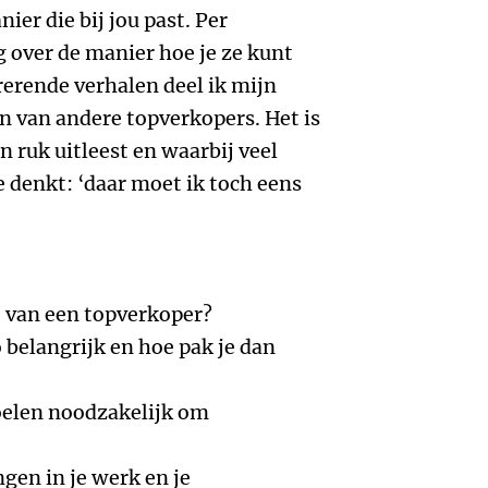
nier die bij jou past. Per
eg over de manier hoe je ze kunt
rerende verhalen deel ik mijn
n van andere topverkopers. Het is
n ruk uitleest en waarbij veel
e denkt: ‘daar moet ik toch eens
t van een topverkoper?
 belangrijk en hoe pak je dan
oelen noodzakelijk om
gen in je werk en je