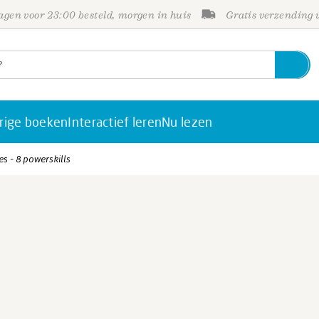
gen voor 23:00 besteld, morgen in huis
Gratis verzending
rige boeken
Interactief leren
Nu lezen
es - 8 powerskills