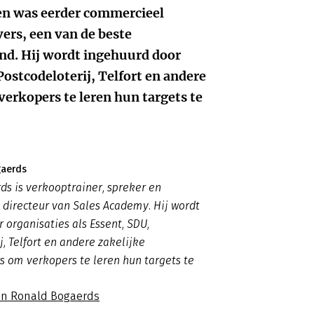
en was eerder commercieel
ers, een van de beste
and. Hij wordt ingehuurd door
Postcodeloterij, Telfort en andere
verkopers te leren hun targets te
gaerds
s is verkooptrainer, spreker en
is directeur van Sales Academy. Hij wordt
 organisaties als Essent, SDU,
j, Telfort en andere zakelijke
s om verkopers te leren hun targets te
an Ronald Bogaerds