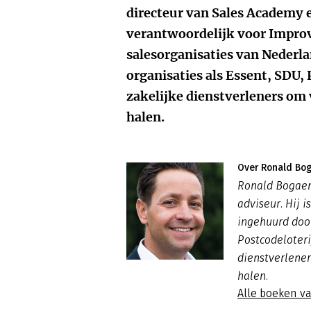
directeur van Sales Academy 
verantwoordelijk voor Improv
salesorganisaties van Nederl
organisaties als Essent, SDU, 
zakelijke dienstverleners om 
halen.
Over Ronald Bo
Ronald Bogaerd
adviseur. Hij 
ingehuurd door
Postcodeloteri
dienstverlener
halen.
Alle boeken v