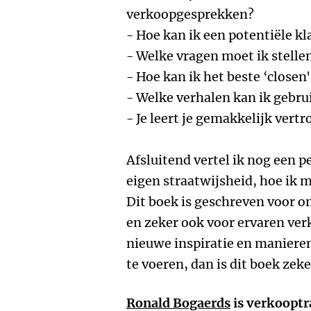
verkoopgesprekken?
- Hoe kan ik een potentiële k
- Welke vragen moet ik stelle
- Hoe kan ik het beste ‘closen'
- Welke verhalen kan ik gebr
- Je leert je gemakkelijk vertr
Afsluitend vertel ik nog een p
eigen straatwijsheid, hoe ik 
Dit boek is geschreven voor 
en zeker ook voor ervaren ver
nieuwe inspiratie en manier
te voeren, dan is dit boek zek
Ronald Bogaerds
is verkooptra