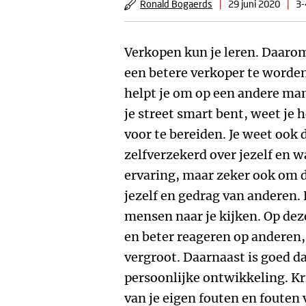
Ronald Bogaerds
|
29 juni 2020
|
3-
Verkopen kun je leren. Daarom
een betere verkoper te worde
helpt je om op een andere man
je street smart bent, weet je 
voor te bereiden. Je weet ook d
zelfverzekerd over jezelf en w
ervaring, maar zeker ook om d
jezelf en gedrag van anderen.
mensen naar je kijken. Op dez
en beter reageren op anderen,
vergroot. Daarnaast is goed dat
persoonlijke ontwikkeling. Kri
van je eigen fouten en fouten 