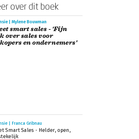
er over dit boek
nsie | Mylene Bouwman
eet smart sales - 'Fijn
k over sales voor
kopers en ondernemers'
sie | Franca Gribnau
et Smart Sales - Helder, open,
tekelijk