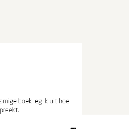
amige boek leg ik uit hoe
spreekt.