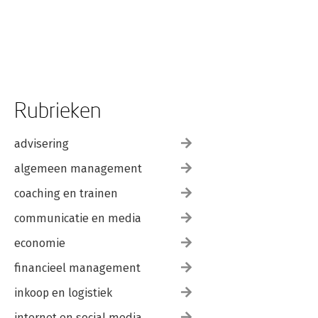
Rubrieken
advisering
algemeen management
coaching en trainen
communicatie en media
economie
financieel management
inkoop en logistiek
internet en social media