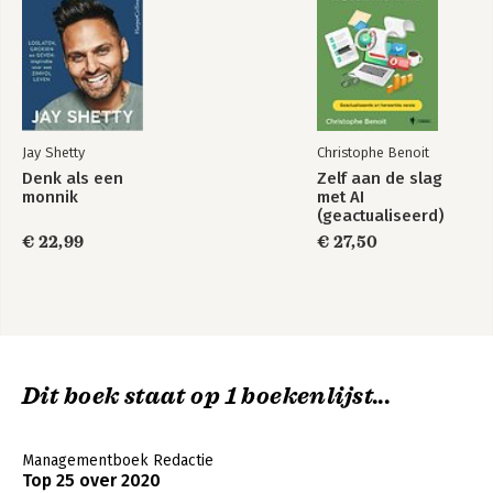
Jay Shetty
Christophe Benoit
Denk als een
Zelf aan de slag
monnik
met AI
(geactualiseerd)
€ 22,99
€ 27,50
Dit boek staat op 1 boekenlijst...
Managementboek Redactie
Top 25 over 2020