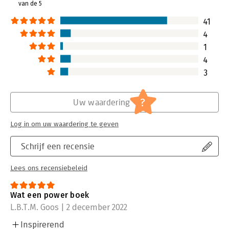
van de 5
41
4
1
4
3
?
Uw waardering
Log in om uw waardering te geven
Schrijf een recensie
Lees ons recensiebeleid
Wat een power boek
L.B.T.M. Goos | 2 december 2022
Inspirerend