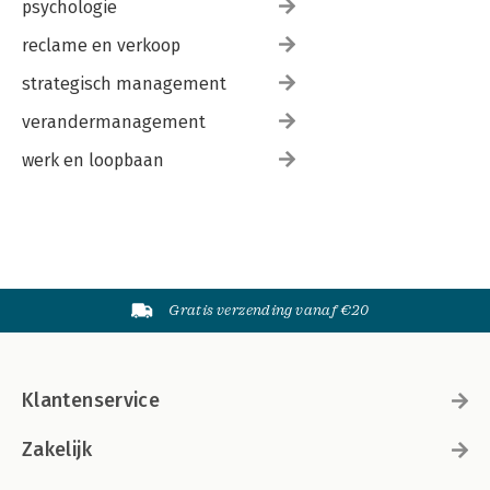
psychologie
reclame en verkoop
strategisch management
verandermanagement
werk en loopbaan
Gratis verzending vanaf €20
Klantenservice
Zakelijk