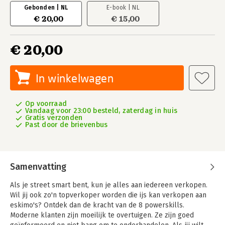
Gebonden | NL
E-book | NL
€ 20,00
€ 15,00
€ 20,00
In winkelwagen
Op voorraad
Vandaag voor 23:00 besteld, zaterdag in huis
Gratis verzonden
Past door de brievenbus
Samenvatting
Als je street smart bent, kun je alles aan iedereen verkopen.
Wil jij ook zo'n topverkoper worden die ijs kan verkopen aan
eskimo's? Ontdek dan de kracht van de 8 powerskills.
Moderne klanten zijn moeilijk te overtuigen. Ze zijn goed