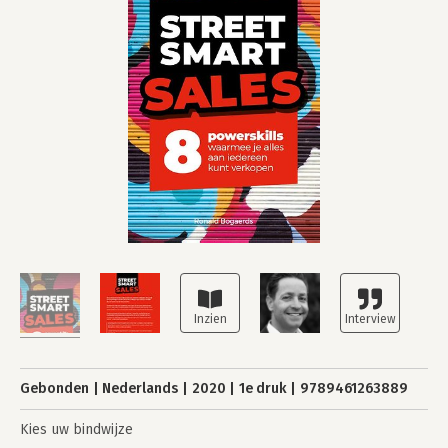
Gebonden
Nederlands
2020
1e druk
9789461263889
Kies uw bindwijze