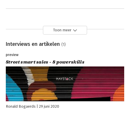
Toon meer
Interviews en artikelen
(1)
preview
Street smart sales - 8 powerskills
Ronald Bogaerds
29 juni 2020