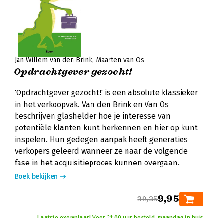
Jan Willem van den Brink
Maarten van Os
Opdrachtgever gezocht!
'Opdrachtgever gezocht!' is een absolute klassieker
in het verkoopvak. Van den Brink en Van Os
beschrijven glashelder hoe je interesse van
potentiële klanten kunt herkennen en hier op kunt
inspelen. Hun gedegen aanpak heeft generaties
verkopers geleerd wanneer ze naar de volgende
fase in het acquisitieproces kunnen overgaan.
Boek bekijken
9,95
39,25
Laatste exemplaar! Voor 21:00 uur besteld, maandag in huis