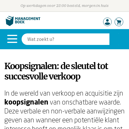
Op werkdagen voor 23:00 besteld, morgen in huis
Koopsignalen: de sleutel tot
succesvolle verkoop
In de wereld van verkoop en acquisitie zijn
koopsignalen
van onschatbare waarde.
Deze verbale en non-verbale aanwijzingen
geven aan wanneer een potentiële klant
interesse heeft en mogelijk klaar is om tot