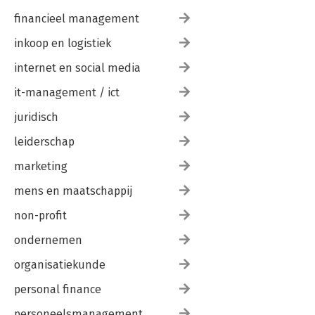
7.8 Index 271
financieel management
inkoop en logistiek
internet en social media
it-management / ict
juridisch
leiderschap
marketing
mens en maatschappij
non-profit
ondernemen
organisatiekunde
personal finance
personeelsmanagement