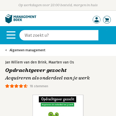
Op werkdagen voor 23:00 besteld, morgen in huis
Algemeen management
Jan Willem van den Brink
,
Maarten van Os
Opdrachtgever gezocht
Acquireren als onderdeel van je werk
18 stemmen