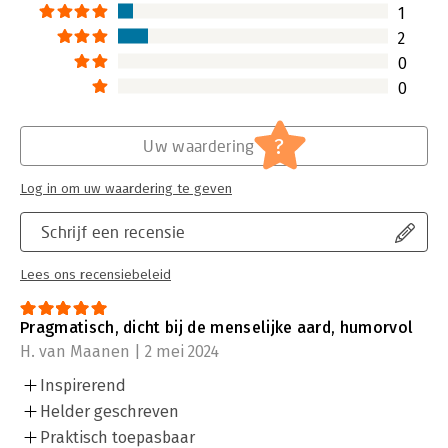
voeren.
1
Lees verder
2
0
0
?
Uw waardering
Log in om uw waardering te geven
Schrijf een recensie
Lees ons recensiebeleid
Pragmatisch, dicht bij de menselijke aard, humorvol
H. van Maanen | 2 mei 2024
Inspirerend
Helder geschreven
Praktisch toepasbaar