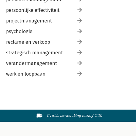
persoonlijke effectiviteit
projectmanagement
psychologie
reclame en verkoop
strategisch management
verandermanagement
werk en loopbaan
Gratis verzending vanaf €20