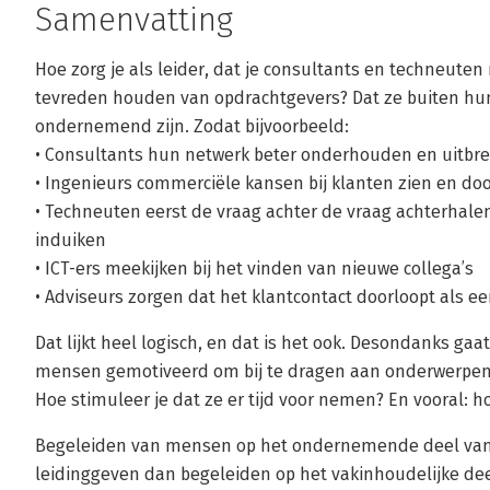
Samenvatting
Hoe zorg je als leider, dat je consultants en techneute
tevreden houden van opdrachtgevers? Dat ze buiten hu
ondernemend zijn. Zodat bijvoorbeeld:
• Consultants hun netwerk beter onderhouden en uitbr
• Ingenieurs commerciële kansen bij klanten zien en doo
• Techneuten eerst de vraag achter de vraag achterhale
induiken
• ICT-ers meekijken bij het vinden van nieuwe collega’s
• Adviseurs zorgen dat het klantcontact doorloopt als ee
Dat lijkt heel logisch, en dat is het ook. Desondanks gaat
mensen gemotiveerd om bij te dragen aan onderwerpen 
Hoe stimuleer je dat ze er tijd voor nemen? En vooral: ho
Begeleiden van mensen op het ondernemende deel van h
leidinggeven dan begeleiden op het vakinhoudelijke dee