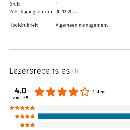
Druk:
1
Verschijningsdatum:
30-12-2022
Hoofdrubriek:
Algemeen management
Lezersrecensies
(1)
4.0
1 stem
van de 5