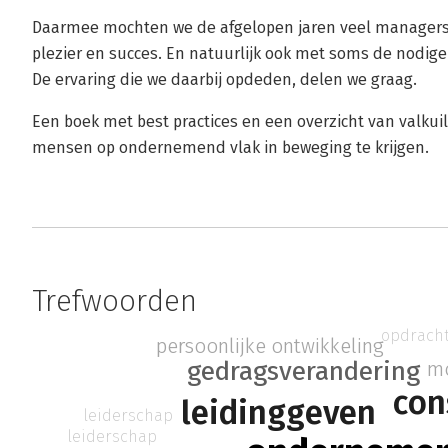
Daarmee mochten we de afgelopen jaren veel managers 
plezier en succes. En natuurlijk ook met soms de nodig
De ervaring die we daarbij opdeden, delen we graag.
Een boek met best practices en een overzicht van valkui
mensen op ondernemend vlak in beweging te krijgen.
Trefwoorden
opdrach
persoonlijke ontwikkeling
gedragsverandering
mo
con
leidinggeven
leiderschap
leiderschap