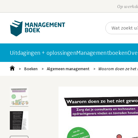
Op werkda
Uitdagingen + oplossingen
Managementboeken
Ove
Boeken
Algemeen management
Waarom doen ze het 