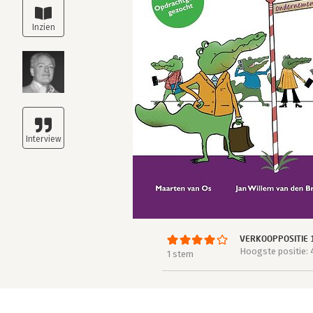
VERKOOPPOSITIE 
Hoogste positie: 
1 stem