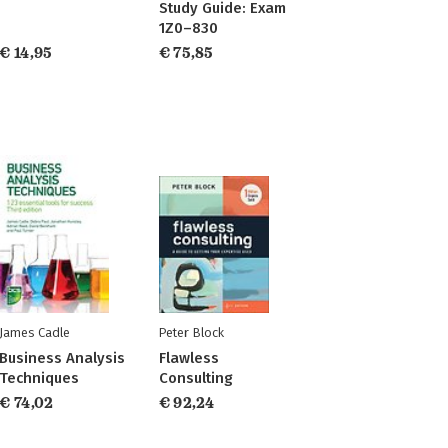
Study Guide: Exam
1Z0–830
€ 14,95
€ 75,85
James Cadle
Peter Block
Business Analysis
Flawless
Techniques
Consulting
€ 74,02
€ 92,24