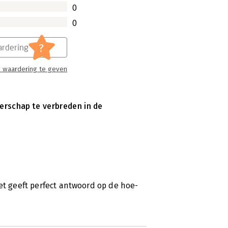
0
0
?
rdering
 waardering te geven
erschap te verbreden in de
et geeft perfect antwoord op de hoe-