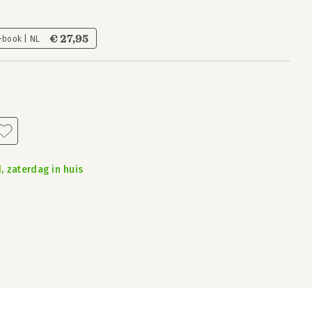
€ 27,95
-book | NL
, zaterdag in huis