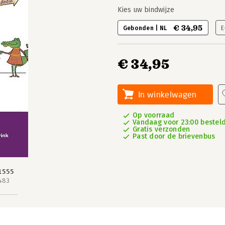
Kies uw bindwijze
€ 34,95
Gebonden | NL
E
€ 34,95
In winkelwagen
Op voorraad
Vandaag voor 23:00 besteld
Gratis verzonden
Past door de brievenbus
1555
483