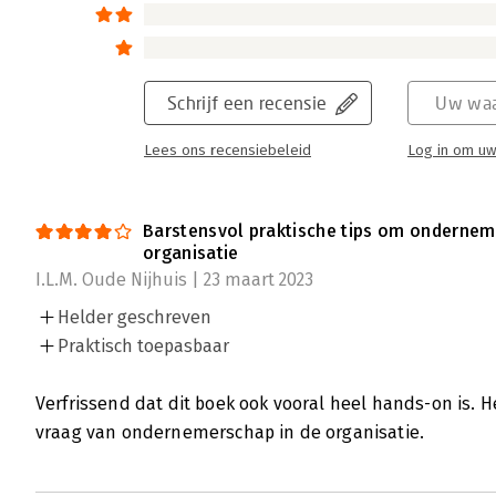
Schrijf een recensie
Uw waa
Lees ons recensiebeleid
Log in om uw
Barstensvol praktische tips om ondernem
organisatie
I.L.M. Oude Nijhuis | 23 maart 2023
Helder geschreven
Praktisch toepasbaar
Verfrissend dat dit boek ook vooral heel hands-on is. H
vraag van ondernemerschap in de organisatie.