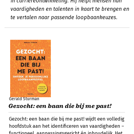
in carrièreontwikkeling. Hij helpt mensen hun
vaardigheden en talenten in kaart te brengen en
te vertalen naar passende loopbaankeuzes.
Gerald Sturman
Gezocht: een baan die bij me past!
Gezocht: een baan die bij me past! wijdt een volledig
hoofdstuk aan het identificeren van vaardigheden –
functioneel, aanpassingsgericht én inhoudelijk. Het