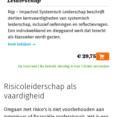
Leiderschap
Rijp – Impactvol Systemisch Leiderschap beschrijft
dertien kernvaardigheden van systemisch
leiderschap, inclusief oefeningen en reflectievragen.
Een indrukwekkend en diepgaand werk dat terecht
als klassieker wordt gezien.
Boek bekijken
€ 29,75
Op voorraad | Nu besteld, dinsdag in huis | Gratis verzonden
Risicoleiderschap als
vaardigheid
Omgaan met risico's is niet voorbehouden aan
ingenieurs of financiële professionals. Het is een