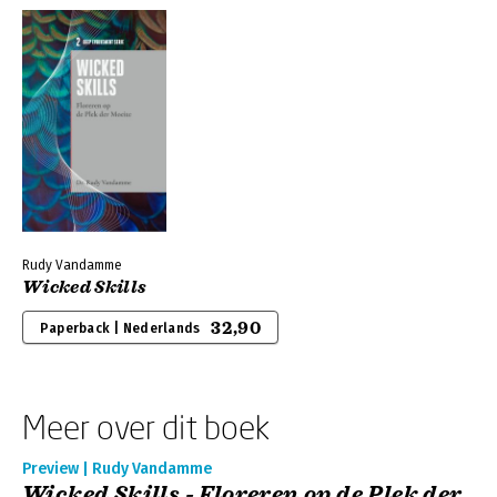
Rudy Vandamme
Wicked Skills
32,90
Paperback | Nederlands
Meer over dit boek
Preview | Rudy Vandamme
Wicked Skills - Floreren op de Plek der