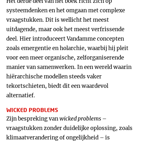
Het derde deel van het boek richt zich op
systeemdenken en het omgaan met complexe
vraagstukken. Dit is wellicht het meest
uitdagende, maar ook het meest verfrissende
deel. Hier introduceert Vandamme concepten
zoals emergentie en holarchie, waarbij hij pleit
voor een meer organische, zelforganiserende
manier van samenwerken. In een wereld waarin
hiërarchische modellen steeds vaker
tekortschieten, biedt dit een waardevol
alternatief.
WICKED PROBLEMS
Zijn bespreking van
wicked problems
–
vraagstukken zonder duidelijke oplossing, zoals
klimaatverandering of ongelijkheid – is