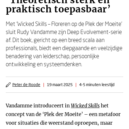
‘Theoretisch sterk en
praktisch toepasbaar’
Met ‘Wicked Skills – Floreren op de Plek der Moeite’
sluit Rudy Vandamme zijn Deep Evolvement-serie
af. Dit boek, gericht op een breed scala aan
professionals, biedt een diepgaande en veelzijdige
benadering van leiderschap, persoonlijke
ontwikkeling en systeemdenken.
Peter de Roode
|
19 maart 2025
|
4-5 minuten leestijd
Vandamme introduceert in
Wicked Skills
het
concept van de ‘Plek der Moeite’ – een metafoor
voor situaties die weerstand oproepen, maar