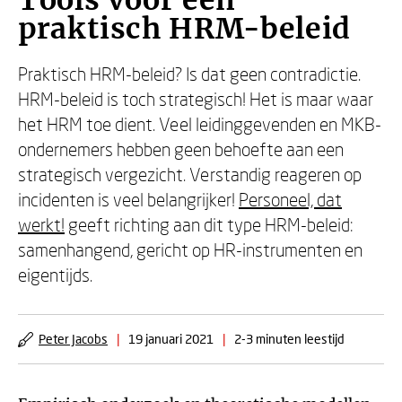
Tools voor een
praktisch HRM-beleid
Praktisch HRM-beleid? Is dat geen contradictie.
HRM-beleid is toch strategisch! Het is maar waar
het HRM toe dient. Veel leidinggevenden en MKB-
ondernemers hebben geen behoefte aan een
strategisch vergezicht. Verstandig reageren op
incidenten is veel belangrijker!
Personeel, dat
werkt!
geeft richting aan dit type HRM-beleid:
samenhangend, gericht op HR-instrumenten en
eigentijds.
Peter Jacobs
|
19 januari 2021
|
2-3 minuten leestijd