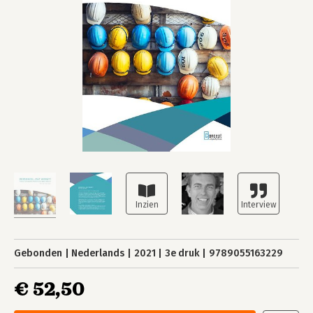
Gebonden
Nederlands
2021
3e druk
9789055163229
€ 52,50