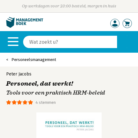
Op werkdagen voor 23:00 besteld, morgen in huis
Personeelsmanagement
Peter Jacobs
Personeel, dat werkt!
Tools voor een praktisch HRM-beleid
4 stemmen