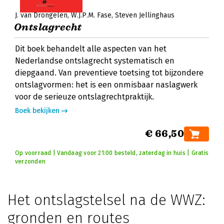
J. van Drongelen
W.J.P.M. Fase
Steven Jellinghaus
Ontslagrecht
Dit boek behandelt alle aspecten van het
Nederlandse ontslagrecht systematisch en
diepgaand. Van preventieve toetsing tot bijzondere
ontslagvormen: het is een onmisbaar naslagwerk
voor de serieuze ontslagrechtpraktijk.
Boek bekijken
€ 66,50
Op voorraad | Vandaag voor 21:00 besteld, zaterdag in huis | Gratis
verzonden
Het ontslagstelsel na de WWZ:
gronden en routes