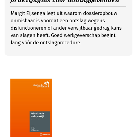
praktijkgids voor leidinggevenden
Margit Eijsenga legt uit waarom dossieropbouw
onmisbaar is voordat een ontslag wegens
disfunctioneren of ander verwijtbaar gedrag kans
van slagen heeft. Goed werkgeverschap begint
lang vóór de ontslagprocedure.