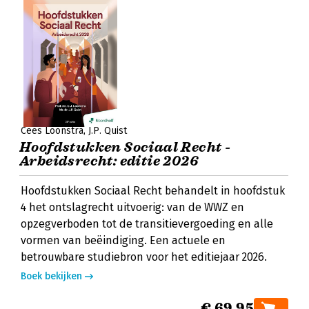
Cees Loonstra
J.P. Quist
Hoofdstukken Sociaal Recht -
Arbeidsrecht: editie 2026
Hoofdstukken Sociaal Recht behandelt in hoofdstuk
4 het ontslagrecht uitvoerig: van de WWZ en
opzegverboden tot de transitievergoeding en alle
vormen van beëindiging. Een actuele en
betrouwbare studiebron voor het editiejaar 2026.
Boek bekijken
€ 69,95