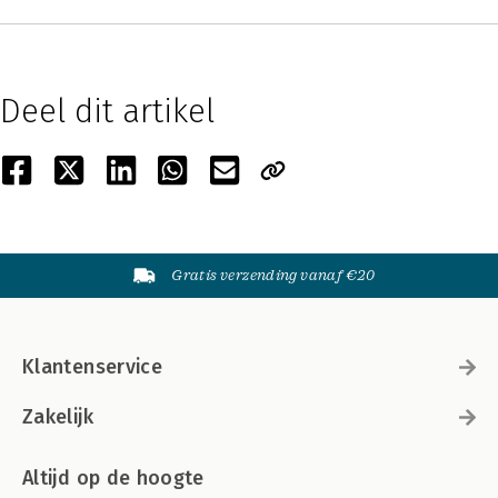
Deel dit artikel
Gratis verzending vanaf €20
Klantenservice
Zakelijk
Altijd op de hoogte