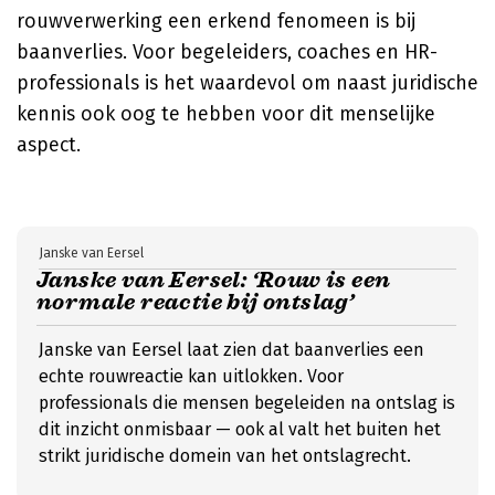
rouwverwerking een erkend fenomeen is bij
baanverlies. Voor begeleiders, coaches en HR-
professionals is het waardevol om naast juridische
kennis ook oog te hebben voor dit menselijke
aspect.
Janske van Eersel
Janske van Eersel: ‘Rouw is een
normale reactie bij ontslag’
Janske van Eersel laat zien dat baanverlies een
echte rouwreactie kan uitlokken. Voor
professionals die mensen begeleiden na ontslag is
dit inzicht onmisbaar — ook al valt het buiten het
strikt juridische domein van het ontslagrecht.