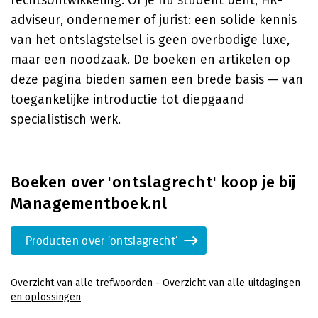
rechtsontwikkeling. Of je nu student bent, HR-
adviseur, ondernemer of jurist: een solide kennis
van het ontslagstelsel is geen overbodige luxe,
maar een noodzaak. De boeken en artikelen op
deze pagina bieden samen een brede basis — van
toegankelijke introductie tot diepgaand
specialistisch werk.
Boeken over 'ontslagrecht' koop je bij
Managementboek.nl
Producten over 'ontslagrecht'
Overzicht van alle trefwoorden
-
Overzicht van alle uitdagingen
en oplossingen