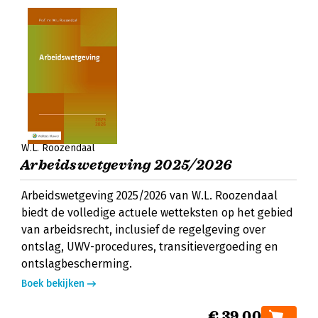
W.L. Roozendaal
Arbeidswetgeving 2025/2026
Arbeidswetgeving 2025/2026 van W.L. Roozendaal
biedt de volledige actuele wetteksten op het gebied
van arbeidsrecht, inclusief de regelgeving over
ontslag, UWV-procedures, transitievergoeding en
ontslagbescherming.
Boek bekijken
€ 39,00