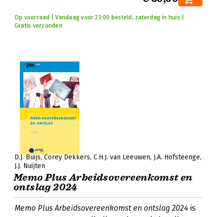
Op voorraad | Vandaag voor 23:00 besteld, zaterdag in huis |
Gratis verzonden
D.J. Buijs
Corey Dekkers
C.H.J. van Leeuwen
J.A. Hofsteenge
J.J. Nuijten
Memo Plus Arbeidsovereenkomst en
ontslag 2024
Memo Plus Arbeidsovereenkomst en ontslag 2024
is