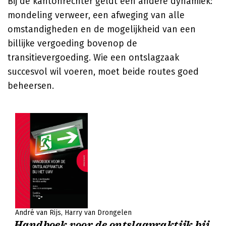
Bij de kantonrechter geldt een andere dynamiek:
mondeling verweer, een afweging van alle
omstandigheden en de mogelijkheid van een
billijke vergoeding bovenop de
transitievergoeding. Wie een ontslagzaak
succesvol wil voeren, moet beide routes goed
beheersen.
André van Rijs
Harry van Drongelen
Handboek voor de ontslagpraktijk bij