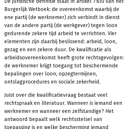
De juridische definitie staat in artikel 7:610 van het
Burgerlijk Wetboek: de overeenkomst waarbij de
ene partij (de werknemer) zich verbindt in dienst
van de andere partij (de werkgever) tegen loon
gedurende zekere tijd arbeid te verrichten. Vier
elementen zijn daarbij beslissend: arbeid, loon,
gezag en een zekere duur. De kwalificatie als
arbeidsovereenkomst heeft grote rechtsgevolgen:
de werknemer krijgt toegang tot beschermende
bepalingen over loon, opzegtermijnen,
ontslagprocedures en sociale zekerheid.
Juist over die kwalificatievraag bestaat veel
rechtspraak en literatuur. Wanneer is iemand een
werknemer en wanneer een zelfstandige? Het
antwoord bepaalt welk rechtsstelsel van
toepassing is en welke bescherming iemand