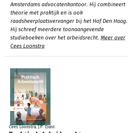
Amsterdams advocatenkantoor. Hij combineert
theorie met praktijk en is ook
raadsheerplaatsvervanger bij het Hof Den Haag.
Hij schreef meerdere toonaangevende
studieboeken over het arbeidsrecht.
Meer over
Cees Loonstra
Cees Loonstra
J.P. Quist