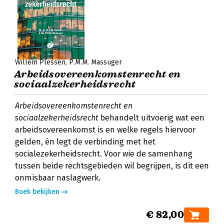
Willem Plessen
P.M.M. Massuger
Arbeidsovereenkomstenrecht en
sociaalzekerheidsrecht
Arbeidsovereenkomstenrecht en
sociaalzekerheidsrecht
behandelt uitvoerig wat een
arbeidsovereenkomst is en welke regels hiervoor
gelden, én legt de verbinding met het
socialezekerheidsrecht. Voor wie de samenhang
tussen beide rechtsgebieden wil begrijpen, is dit een
onmisbaar naslagwerk.
Boek bekijken
€ 82,00