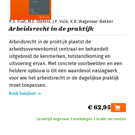
P.S. Fluit
M.E. Stefels
J.P. Volk
K.R. Wagenaar-Bakker
Arbeidsrecht in de praktijk
Arbeidsrecht in de praktijk
plaatst de
arbeidsovereenkomst centraal en behandelt
uitgebreid de kenmerken, totstandkoming en
uitvoering ervan. Met concrete voorbeelden en een
heldere opbouw is dit een waardevol naslagwerk
voor wie het arbeidsrecht in de dagelijkse praktijk
moet toepassen.
Boek bekijken
€ 62,95
Levertijd ongeveer 3 werkdagen | Gratis verzonden