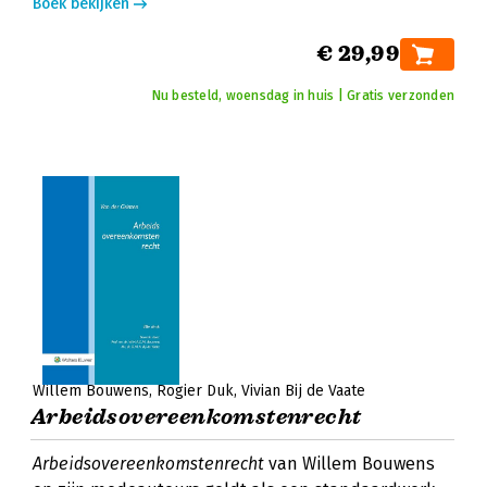
Boek bekijken
€ 29,99
Nu besteld, woensdag in huis | Gratis verzonden
Willem Bouwens
Rogier Duk
Vivian Bij de Vaate
Arbeidsovereenkomstenrecht
Arbeidsovereenkomstenrecht
van Willem Bouwens