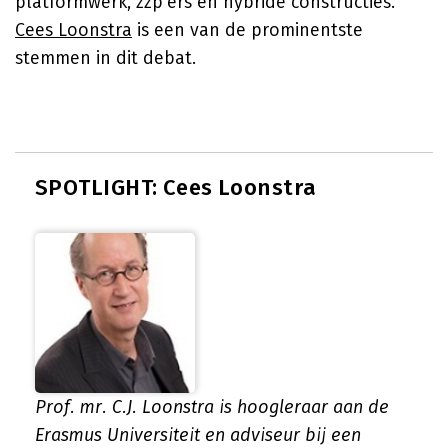
platformwerk, zzp'ers en hybride constructies.
Cees Loonstra
is een van de prominentste
stemmen in dit debat.
SPOTLIGHT: Cees Loonstra
Prof. mr. C.J. Loonstra is hoogleraar aan de
Erasmus Universiteit en adviseur bij een