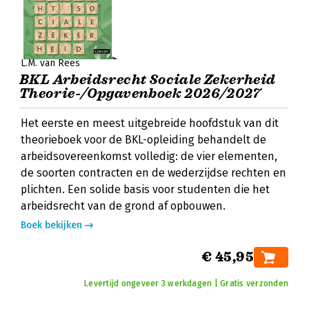
L.M. van Rees
BKL Arbeidsrecht Sociale Zekerheid
Theorie-/Opgavenboek 2026/2027
Het eerste en meest uitgebreide hoofdstuk van dit
theorieboek voor de BKL-opleiding behandelt de
arbeidsovereenkomst volledig: de vier elementen,
de soorten contracten en de wederzijdse rechten en
plichten. Een solide basis voor studenten die het
arbeidsrecht van de grond af opbouwen.
Boek bekijken
€ 45,95
Levertijd ongeveer 3 werkdagen | Gratis verzonden