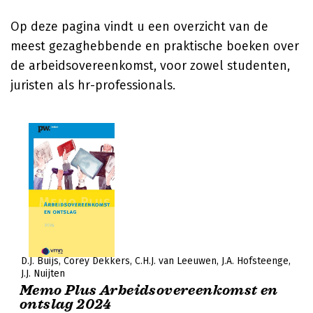
Op deze pagina vindt u een overzicht van de
meest gezaghebbende en praktische boeken over
de arbeidsovereenkomst, voor zowel studenten,
juristen als hr-professionals.
D.J. Buijs
Corey Dekkers
C.H.J. van Leeuwen
J.A. Hofsteenge
J.J. Nuijten
Memo Plus Arbeidsovereenkomst en
ontslag 2024