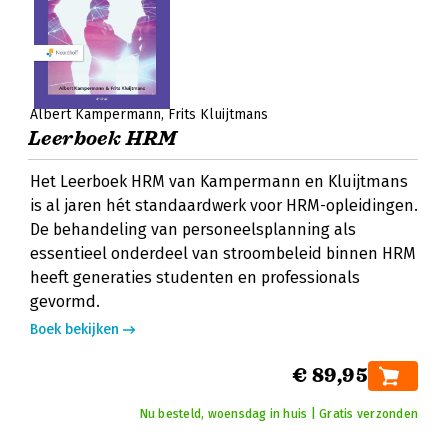
Albert Kampermann
Frits Kluijtmans
Leerboek HRM
Het Leerboek HRM van Kampermann en Kluijtmans
is al jaren hét standaardwerk voor HRM-opleidingen.
De behandeling van personeelsplanning als
essentieel onderdeel van stroombeleid binnen HRM
heeft generaties studenten en professionals
gevormd.
Boek bekijken
€ 89,95
Nu besteld, woensdag in huis | Gratis verzonden