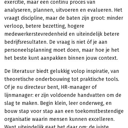
exercitie, maar een continu proces van
analyseren, plannen, uitvoeren en evalueren. Het
vraagt discipline, maar de baten zijn groot: minder
verloop, betere bezetting, hogere
medewerkerstevredenheid en uiteindelijk betere
bedrijfsresultaten. De vraag is niet óf je aan
personeelsplanning moet doen, maar hoe je het
het beste kunt aanpakken binnen jouw context.
De literatuur biedt gelukkig volop inspiratie, van
theoretische onderbouwing tot praktische tools.
Of je nu directeur bent, HR-manager of
lijnmanager: er zijn voldoende handvatten om de
slag te maken. Begin klein, leer onderweg, en
bouw stap voor stap aan een toekomstbestendige
organisatie waarin mensen kunnen excelleren.
Want uiteindelijk gaat het daar om: de juiste