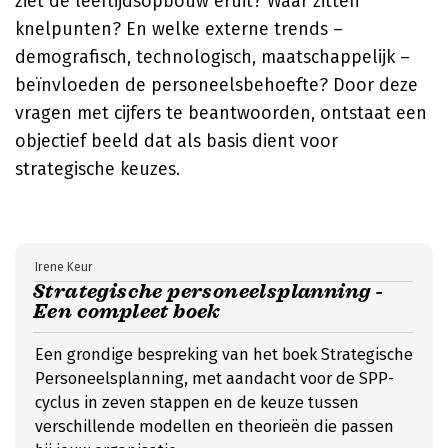
ziet de leeftijdsopbouw eruit? Waar zitten
knelpunten? En welke externe trends –
demografisch, technologisch, maatschappelijk –
beïnvloeden de personeelsbehoefte? Door deze
vragen met cijfers te beantwoorden, ontstaat een
objectief beeld dat als basis dient voor
strategische keuzes.
Irene Keur
Strategische personeelsplanning -
Een compleet boek
Een grondige bespreking van het boek Strategische
Personeelsplanning, met aandacht voor de SPP-
cyclus in zeven stappen en de keuze tussen
verschillende modellen en theorieën die passen