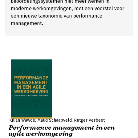
beoordelingssystemen niet meer werken in
moderne werkomgevingen, met een voorstel voor
een nieuwe taxonomie van performance
management.
Kilian Wawoe
Maud Schaapveld
Rutger Verbeet
Performance management in een
agile werkomgeving