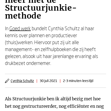
meer met de
Structuurjunkie-
methode
In
Goed werk
bundelt Cynthia Schultz al haar
kennis over plannen en productiever
(thuis)werken. Hiervoor put zij uit alle
management- en zelfhulpboeken die zij heeft
gelezen, alsook uit haar jarenlange ervaring als
drukbezet ondernemer.
Cynthia Schultz
|
30 juli 2021
|
2-3 minuten leestijd
Als Structuurjunkie ben ik altijd bezig met hoe
het nog gestructureerder, nog efficiënter en nog