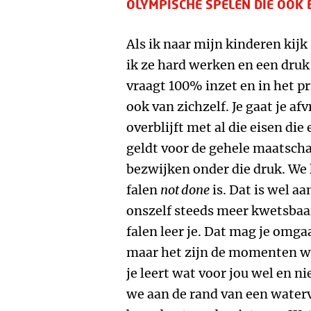
OLYMPISCHE SPELEN DIE OOK
Als ik naar mijn kinderen kijk 
ik ze hard werken en een dru
vraagt 100% inzet en in het p
ook van zichzelf. Je gaat je a
overblijft met al die eisen die
geldt voor de gehele maatsch
bezwijken onder die druk. We
falen
not done
is. Dat is wel a
onszelf steeds meer kwetsbaar
falen leer je. Dat mag je omg
maar het zijn de momenten wa
je leert wat voor jou wel en n
we aan de rand van een waterv