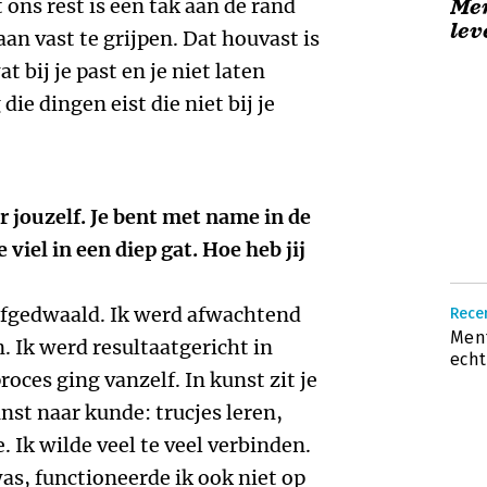
ons rest is een tak aan de rand
Men
lev
aan vast te grijpen. Dat houvast is
at bij je past en je niet laten
e dingen eist die niet bij je
 jouzelf. Je bent met name in de
 viel in een diep gat. Hoe heb jij
 afgedwaald. Ik werd afwachtend
Recen
Ment
n. Ik werd resultaatgericht in
echt
roces ging vanzelf. In kunst zit je
nst naar kunde: trucjes leren,
. Ik wilde veel te veel verbinden.
as, functioneerde ik ook niet op