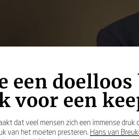
de een doelloos
k voor een kee
aakt dat veel mensen zich een immense druk 
ruk van het moeten presteren.
Hans van Breuk