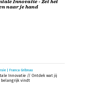
tale Innovatie - Zet het
en naar je hand
sie | Franca Gribnau
ale Innovatie // Ontdek wat jij
 belangrijk vindt