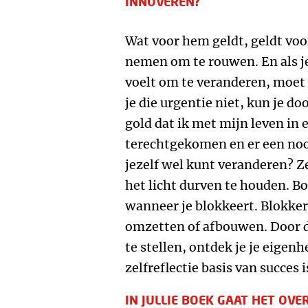
INNOVEREN?
Wat voor hem geldt, geldt voor
nemen om te rouwen. En als je 
voelt om te veranderen, moet 
je die urgentie niet, kun je d
gold dat ik met mijn leven in 
terechtgekomen en er een nood
jezelf wel kunt veranderen? Ze
het licht durven te houden. Bo
wanneer je blokkeert. Blokke
omzetten of afbouwen. Door d
te stellen, ontdek je je eigenhe
zelfreflectie basis van succes i
IN JULLIE BOEK GAAT HET OVE