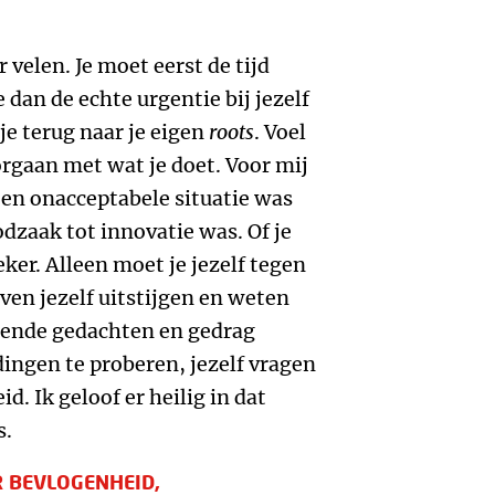
 velen. Je moet eerst de tijd
dan de echte urgentie bij jezelf
je terug naar je eigen
roots
. Voel
oorgaan met wat je doet. Voor mij
een onacceptabele situatie was
zaak tot innovatie was. Of je
ker. Alleen moet je jezelf tegen
ven jezelf uitstijgen en weten
rende gedachten en gedrag
ingen te proberen, jezelf vragen
id. Ik geloof er heilig in dat
s.
R BEVLOGENHEID,