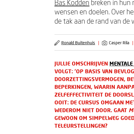
Bas Kodden
breken in hun
wensen en doelen. Over he
de tak aan de rand van de w
Ronald Buitenhuis
|
Casper Rila
|
JULLIE OMSCHRIJVEN
MENTALE
VOLGT: ‘OP BASIS VAN BEVLO
DOORZETTINGSVERMOGEN, BE
BEPERKINGEN, WAARIN AANP
ZELFEFFECTIVITEIT DE DOORSL
OOIT: DE CURSUS OMGAAN ME
WEDEROM NIET DOOR. GAAT
M
GEWOON OM SIMPELWEG GOE
TELEURSTELLINGEN?