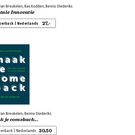
van Breukelen, Bas Kodden, Benno Diederiks
tale Innovatie
27,-
perback | Nederlands
van Breukelen, Benno Diederiks
 je comeback...
30,50
perback | Nederlands