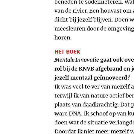
beneden te sodemieteren. Wat 
van de rivier. Een houvast om 
dicht bij jezelf blijven. Doen w
meesleuren door de omgeving di
horen.
HET BOEK
Mentale Innovatie
gaat ook over
rol bij de KNVB afgebrand en je
jezelf mentaal geïnnoveerd?
Ik was veel te ver van mezelf
terwijl ik van nature actief be
plaats van daadkrachtig. Dat p
ware DNA. Ik schoof op van ku
doen wat de situatie verlangde
Doordat ik niet meer mezelf w