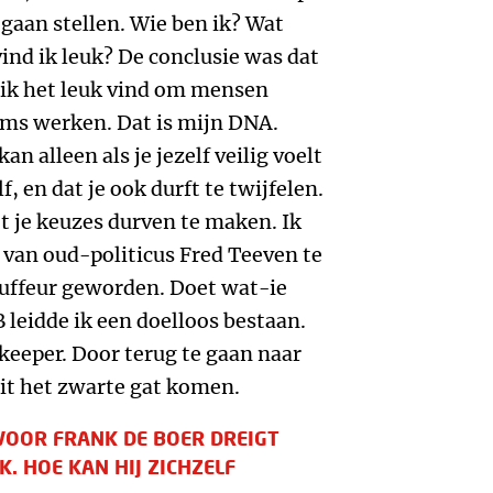
 gaan stellen. Wie ben ik? Wat
ind ik leuk? De conclusie was dat
 ik het leuk vind om mensen
ams werken. Dat is mijn DNA.
an alleen als je jezelf veilig voelt
, en dat je ook durft te twijfelen.
t je keuzes durven te maken. Ik
van oud-politicus Fred Teeven te
auffeur geworden. Doet wat-ie
B leidde ik een doelloos bestaan.
n keeper. Door terug te gaan naar
it het zwarte gat komen.
 VOOR FRANK DE BOER DREIGT
. HOE KAN HIJ ZICHZELF