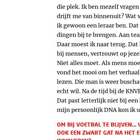
die plek. Ik ben mezelf vragen
drijft me van binnenuit? Wat v
ik gewoon een leraar ben. Dat
dingen bij te brengen. Aan te
Daar moest ik naar terug. Dat k
bij mensen, vertrouwt op jezelf
Niet alles moet. Als mens moe
vond het mooi om het verhaal 
lezen. Die man is weer busch
echt wil. Na de tijd bij de KNV
Dat past letterlijk niet bij ee
mijn persoonlijk DNA kon ik u
OM BIJ VOETBAL TE BLIJVEN…
OOK EEN ZWART GAT NA HET EK