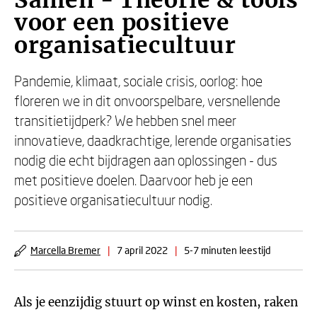
Samen - Theorie & tools
voor een positieve
organisatiecultuur
Pandemie, klimaat, sociale crisis, oorlog: hoe
floreren we in dit onvoorspelbare, versnellende
transitietijdperk? We hebben snel meer
innovatieve, daadkrachtige, lerende organisaties
nodig die echt bijdragen aan oplossingen - dus
met positieve doelen. Daarvoor heb je een
positieve organisatiecultuur nodig.
Marcella Bremer
|
7 april 2022
|
5-7 minuten leestijd
Als je eenzijdig stuurt op winst en kosten, raken