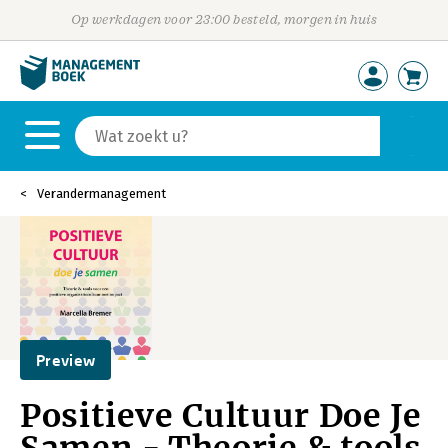
Op werkdagen voor 23:00 besteld, morgen in huis
Verandermanagement
Preview
Positieve Cultuur Doe Je