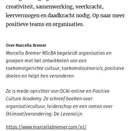
creativiteit, samenwerking, veerkracht,
leervermogen en daadkracht nodig. Op naar meer
positieve teams en organisaties.
Over Marcella Bremer
Marcella Bremer MScBA begeleidt organisaties en
groepen met het ontwikkelen van een
toekomstgerichte cultuur, toekomstscenario's, positieve
doelen en helpt hen veranderen.
Ze is mede-oprichter van OCAI-online en Positive
Culture Academy. Ze schreef boeken over
organisatiecultuur, leiderschap en een roman over
(klimaat)verandering: De Levenslijn.
https://www.marcellabremer.com/nl/