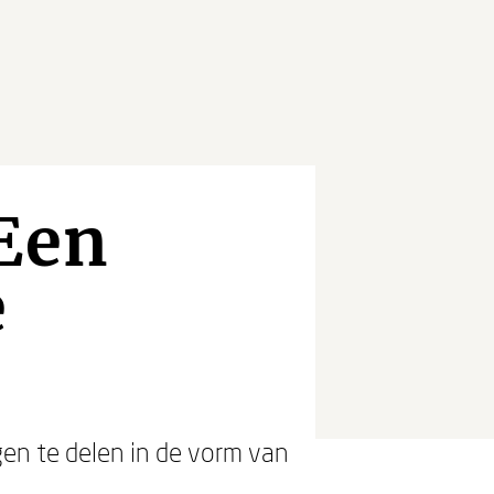
Een
e
gen te delen in de vorm van