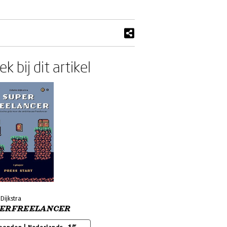
k bij dit artikel
Dijkstra
PERFREELANCER