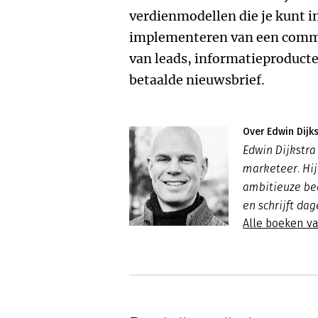
verdienmodellen die je kunt in
implementeren van een commi
van leads, informatieproducte
betaalde nieuwsbrief.
Over Edwin Dijks
Edwin Dijkstr
marketeer. Hi
ambitieuze bed
en schrijft dag
Alle boeken va