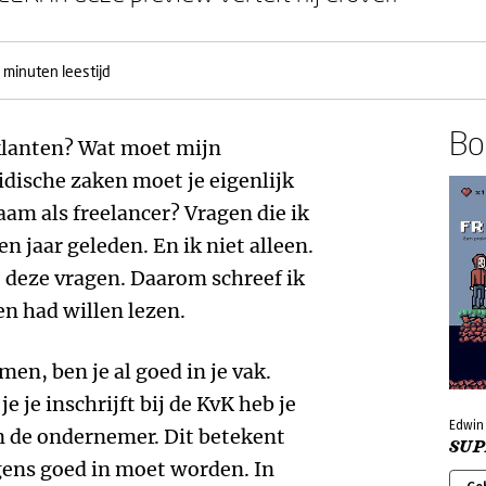
 minuten leestijd
Boe
klanten? Wat moet mijn
ridische zaken moet je eigenlijk
aam als freelancer? Vragen die ik
n jaar geleden. En ik niet alleen.
t deze vragen. Daarom schreef ik
en had willen lezen.
en, ben je al goed in je vak.
 je inschrijft bij de KvK heb je
Edwin 
n de ondernemer. Dit betekent
SU
ens goed in moet worden. In