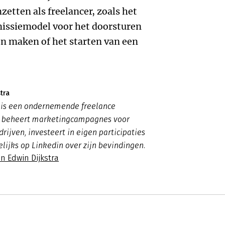
zetten als freelancer, zoals het
ssiemodel voor het doorsturen
n maken of het starten van een
tra
a is een ondernemende freelance
j beheert marketingcampagnes voor
rijven, investeert in eigen participaties
elijks op Linkedin over zijn bevindingen.
n Edwin Dijkstra