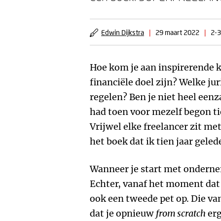
Edwin Dijkstra
|
29 maart 2022
|
2-3
Hoe kom je aan inspirerende 
financiële doel zijn? Welke ju
regelen? Ben je niet heel eenz
had toen voor mezelf begon tie
Vrijwel elke freelancer zit me
het boek dat ik tien jaar geled
Wanneer je start met ondernem
Echter, vanaf het moment dat je
ook een tweede pet op. Die va
dat je opnieuw
from scratch
erg