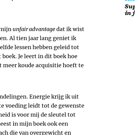
Sup
in 
 mijn
unfair advantage
dat ik wist
. Al tien jaar lang geniet ik
elfde lessen hebben geleid tot
boek. Je leert in dit boek hoe
it meer koude acquisitie hoeft te
delingen. Energie krijg ik uit
te voeding leidt tot de gewenste
heid is voor mij de sleutel tot
 leest in mijn boek ook een
ach die van overgewicht en