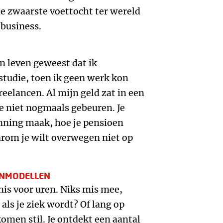
de zwaarste voettocht ter wereld
 business.
n leven geweest dat ik
 studie, toen ik geen werk kon
eelancen. Al mijn geld zat in een
e niet nogmaals gebeuren. Je
anning maak, hoe je pensioen
arom je wilt overwegen niet op
ENMODELLEN
nnis voor uren. Niks mis mee,
als je ziek wordt? Of lang op
komen stil. Je ontdekt een aantal