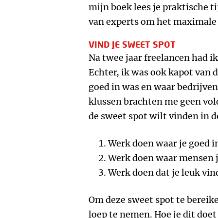
mijn boek lees je praktische t
van experts om het maximale u
VIND JE SWEET SPOT
Na twee jaar freelancen had 
Echter, ik was ook kapot van d
goed in was en waar bedrijven
klussen brachten me geen vold
de sweet spot wilt vinden in de
Werk doen waar je goed i
Werk doen waar mensen je
Werk doen dat je leuk vin
Om deze sweet spot te bereik
loep te nemen. Hoe je dit doet 