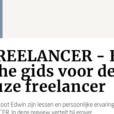
REELANCER - 
he gids voor d
ze freelancer
loot Edwin zijn lessen en persoonlijke ervarin
 In deze preview vertelt hij erover.