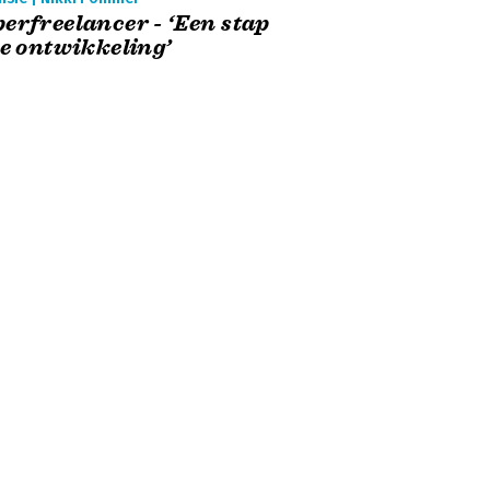
erfreelancer - ‘Een stap
je ontwikkeling’