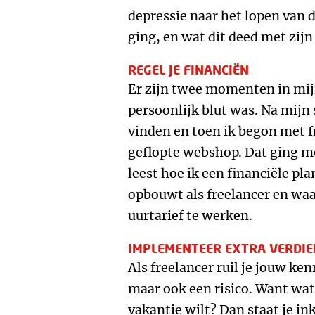
depressie naar het lopen van 
ging, en wat dit deed met zijn
REGEL JE FINANCIËN
Er zijn twee momenten in mij
persoonlijk blut was. Na mijn
vinden en toen ik begon met fr
geflopte webshop. Dat ging m
leest hoe ik een financiële pl
opbouwt als freelancer en wa
uurtarief te werken.
IMPLEMENTEER EXTRA VERDI
Als freelancer ruil je jouw ke
maar ook een risico. Want wat 
vakantie wilt? Dan staat je in