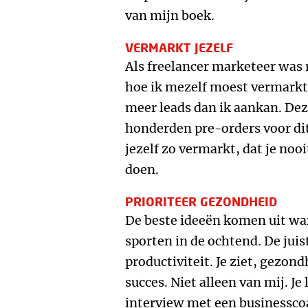
van mijn boek.
VERMARKT JEZELF
Als freelancer marketeer was
hoe ik mezelf moest vermarkten
meer leads dan ik aankan. Dez
honderden pre-orders voor dit 
jezelf zo vermarkt, dat je noo
doen.
PRIORITEER GEZONDHEID
De beste ideeën komen uit wan
sporten in de ochtend. De juis
productiviteit. Je ziet, gezond
succes. Niet alleen van mij. Je
interview met een businessco