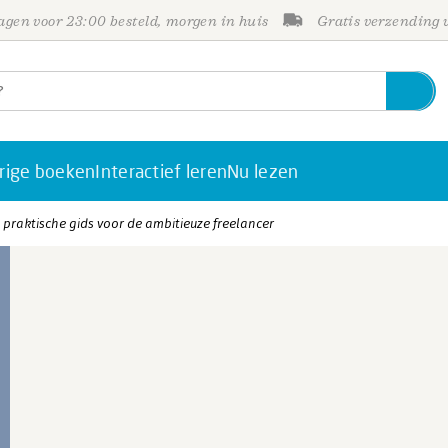
gen voor 23:00 besteld, morgen in huis
Gratis verzending
rige boeken
Interactief leren
Nu lezen
praktische gids voor de ambitieuze freelancer