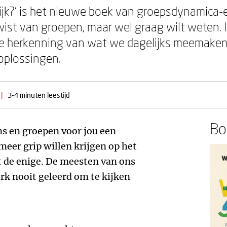
lijk?’ is het nieuwe boek van groepsdynamica-
t wist van groepen, maar wel graag wilt weten. 
de herkenning van wat we dagelijks meemaken
 oplossingen.
|
3-4 minuten leestijd
Boe
s en groepen voor jou een
meer grip willen krijgen op het
t de enige. De meesten van ons
rk nooit geleerd om te kijken