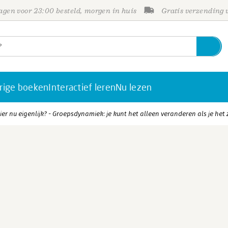
gen voor 23:00 besteld, morgen in huis
Gratis verzending
rige boeken
Interactief leren
Nu lezen
er nu eigenlijk? - Groepsdynamiek: je kunt het alleen veranderen als je het 