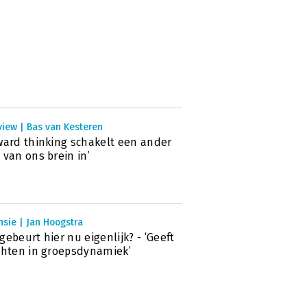
view | Bas van Kesteren
ward thinking schakelt een ander
 van ons brein in’
sie | Jan Hoogstra
gebeurt hier nu eigenlijk? - ‘Geeft
chten in groepsdynamiek’