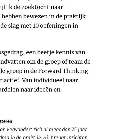
jf ik de zoektocht naar
s hebben bewezen in de praktijk
n de slag met 10 oefeningen in
sgedrag, een beetje kennis van
ndvatten om de groep of team de
e de groep in de Forward Thinking
 actief. Van individueel naar
ordelen naar ideeën en
steren
en verwondert zich al meer dan 25 jaar
rag in de praktijk. Hij brengt inzichten