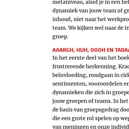
metaniveau, alsof je in een hel
dynamiek van jouw team of gro
inhoud, niet naar het werkproc
team. We kijken wel naar de i
groep.
AAARGH, HUH, OOOH EN TADA
In het eerste deel van het boek
frustrerende herkenning. Kra
beïnvloeding, rondgaan in cir
sentimenten, vooroordelen en 
dynamieken die zich in groepe
jouw groepen of teams. In het
de basis van groepsgedrag doo
die een grote rol spelen op we
van meningen en onze individu