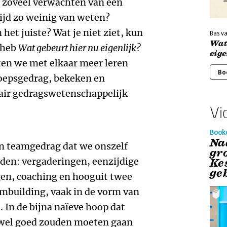
e zoveel verwachten van een
tijd zo weinig van weten?
et juiste? Wat je niet ziet, kun
Bas v
Wat
 heb
Wat gebeurt hier nu eigenlijk?
eige
ten we met elkaar meer leren
Bo
roepsgedrag, bekeken en
air gedragswetenschappelijk
Vi
Book
Na
in teamgedrag dat we onszelf
gr
nden: vergaderingen, eenzijdige
Ke
ge
gen, coaching en hooguit twee
eambuilding, vaak in de vorm van
 In de bijna naïeve hoop dat
 wel goed zouden moeten gaan