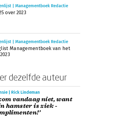
enlijst | Managementboek Redactie
25 over 2023
enlijst | Managementboek Redactie
glist Managementboek van het
 2023
er dezelfde auteur
nsie | Rick Lindeman
kom vandaag niet, want
n hamster is ziek -
mplimenten!’