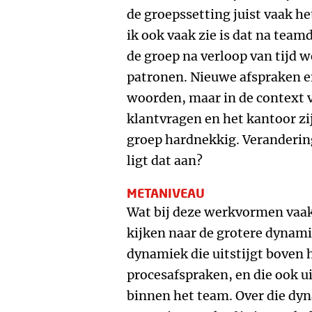
de groepssetting juist vaak he
ik ook vaak zie is dat na team
de groep na verloop van tijd w
patronen. Nieuwe afspraken en
woorden, maar in de context
klantvragen en het kantoor zi
groep hardnekkig. Verandering
ligt dat aan?
METANIVEAU
Wat bij deze werkvormen vaak 
kijken naar de grotere dynami
dynamiek die uitstijgt boven h
procesafspraken, en die ook ui
binnen het team. Over die dyna