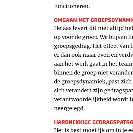
functioneren.
OMGAAN MET GROEPSDYNAMI
Helaas levert dit niet altijd 
op voor de groep. We blijven l
groepsgedrag. Het effect van h
er dan ook maar even en verdw
aan het werk gaat in het te
binnen de groep niet verander
de groepsdynamiek, past zich
sich verandert zijn gedragspa
verantwoordelijkheid wordt in
neergelegd.
HARDNEKKIGE GEDRAGSPATR
Het is best moeilijk om in je e