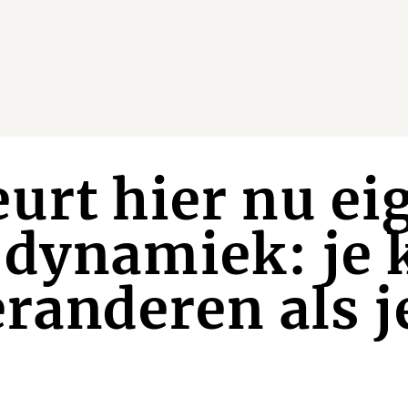
urt hier nu ei
dynamiek: je 
eranderen als j