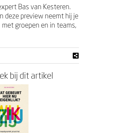
expert Bas van Kesteren.
In deze preview neemt hij je
 met groepen en in teams,
k bij dit artikel