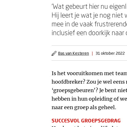
‘Wat gebeurt hier nu eigen
Hij leert je wat je nog nie
mee in de vaak frustreren
inclusief een doorkijk naar
Bas van Kesteren
|
31 oktober 2022
Is het vooruitkomen met team
hoofdbreker? Zou je wel eens 
‘groepsgebeuren’? Je bent nie
hebben in hun opleiding of we
naar een groep als geheel.
SUCCESVOL GROEPSGEDRAG