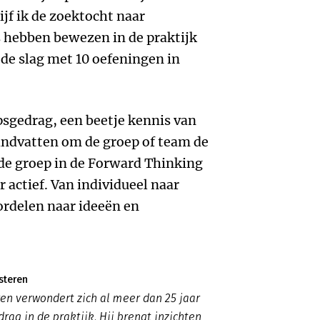
jf ik de zoektocht naar
s hebben bewezen in de praktijk
n de slag met 10 oefeningen in
sgedrag, een beetje kennis van
ndvatten om de groep of team de
e de groep in de Forward Thinking
 actief. Van individueel naar
ordelen naar ideeën en
steren
en verwondert zich al meer dan 25 jaar
rag in de praktijk. Hij brengt inzichten