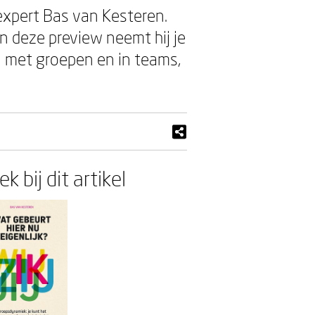
expert Bas van Kesteren.
In deze preview neemt hij je
 met groepen en in teams,
k bij dit artikel