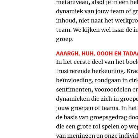
metaniveau, alsof je in een hel
dynamiek van jouw team of gro
inhoud, niet naar het werkproc
team. We kijken wel naar de i
groep.
AAARGH, HUH, OOOH EN TADA
In het eerste deel van het boek
frustrerende herkenning. Kra
beïnvloeding, rondgaan in cir
sentimenten, vooroordelen en 
dynamieken die zich in groepe
jouw groepen of teams. In het
de basis van groepsgedrag doo
die een grote rol spelen op we
van meningen en onze individu