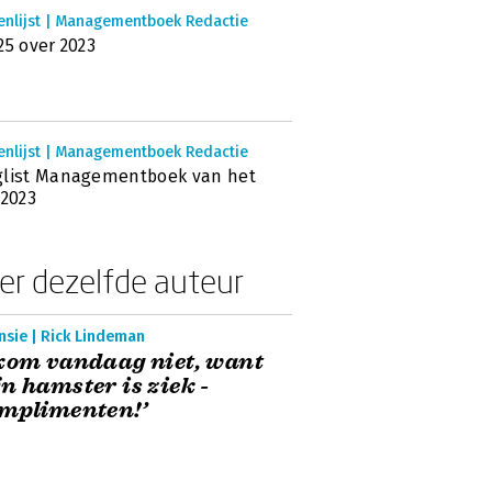
enlijst | Managementboek Redactie
25 over 2023
enlijst | Managementboek Redactie
glist Managementboek van het
 2023
er dezelfde auteur
nsie | Rick Lindeman
kom vandaag niet, want
n hamster is ziek -
mplimenten!’