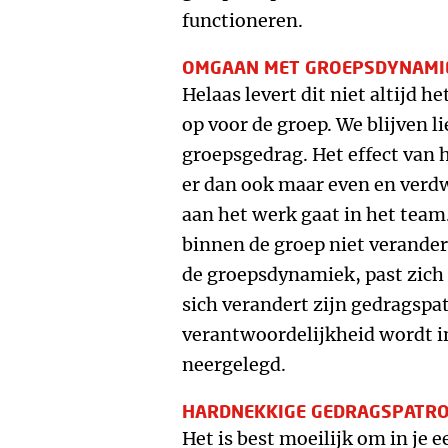
functioneren.
OMGAAN MET GROEPSDYNAMI
Helaas levert dit niet altijd 
op voor de groep. We blijven l
groepsgedrag. Het effect van h
er dan ook maar even en verdw
aan het werk gaat in het te
binnen de groep niet verander
de groepsdynamiek, past zich
sich verandert zijn gedragspa
verantwoordelijkheid wordt in
neergelegd.
HARDNEKKIGE GEDRAGSPATR
Het is best moeilijk om in je e