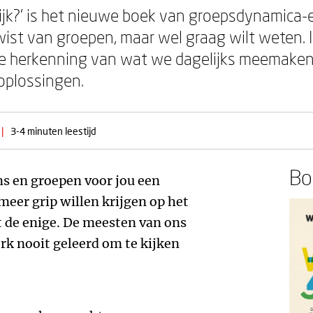
lijk?’ is het nieuwe boek van groepsdynamica-
t wist van groepen, maar wel graag wilt weten. 
de herkenning van wat we dagelijks meemaken
 oplossingen.
|
3-4 minuten leestijd
Boe
s en groepen voor jou een
meer grip willen krijgen op het
t de enige. De meesten van ons
rk nooit geleerd om te kijken