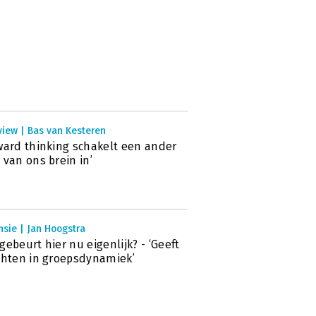
view | Bas van Kesteren
ward thinking schakelt een ander
 van ons brein in’
sie | Jan Hoogstra
gebeurt hier nu eigenlijk? - ‘Geeft
chten in groepsdynamiek’