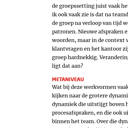
de groepssetting juist vaak he
ik ook vaak zie is dat na team
de groep na verloop van tijd w
patronen. Nieuwe afspraken en
woorden, maar in de context
klantvragen en het kantoor zi
groep hardnekkig. Verandering
ligt dat aan?
METANIVEAU
Wat bij deze werkvormen vaak 
kijken naar de grotere dynami
dynamiek die uitstijgt boven h
procesafspraken, en die ook ui
binnen het team. Over die dyna