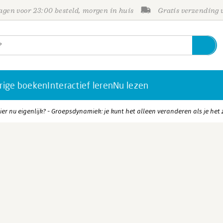
gen voor 23:00 besteld, morgen in huis
Gratis verzending
rige boeken
Interactief leren
Nu lezen
er nu eigenlijk? - Groepsdynamiek: je kunt het alleen veranderen als je het 