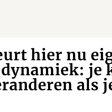
urt hier nu ei
dynamiek: je 
eranderen als j