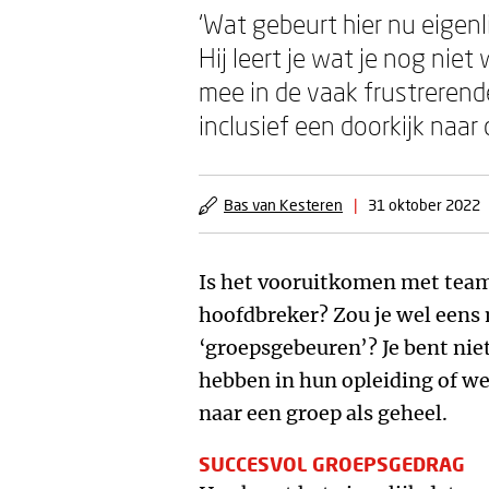
‘Wat gebeurt hier nu eigen
Hij leert je wat je nog nie
mee in de vaak frustreren
inclusief een doorkijk naar
Bas van Kesteren
|
31 oktober 2022
Is het vooruitkomen met team
hoofdbreker? Zou je wel eens 
‘groepsgebeuren’? Je bent nie
hebben in hun opleiding of we
naar een groep als geheel.
SUCCESVOL GROEPSGEDRAG