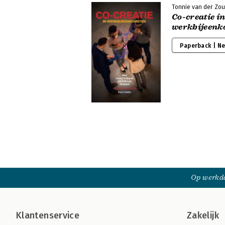
Tonnie van der Zo
Co-creatie i
werkbijeenk
Paperback | N
Op werkda
Klantenservice
Zakelijk