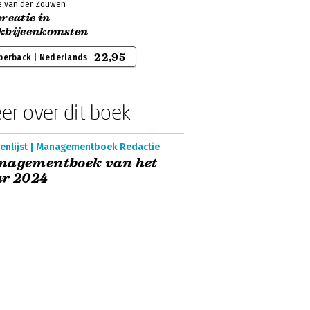
e van der Zouwen
reatie in
kbijeenkomsten
22,95
perback | Nederlands
er over dit boek
enlijst | Managementboek Redactie
nagementboek van het
ar 2024