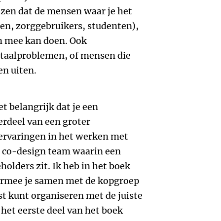
zen dat de mensen waar je het
ten, zorggebruikers, studenten),
n mee kan doen. Ook
taalproblemen, of mensen die
en uiten.
t belangrijk dat je een
rdeel van een groter
 ervaringen in het werken met
n co-design team waarin een
holders zit. Ik heb in het boek
mee je samen met de kopgroep
 kunt organiseren met de juiste
 het eerste deel van het boek