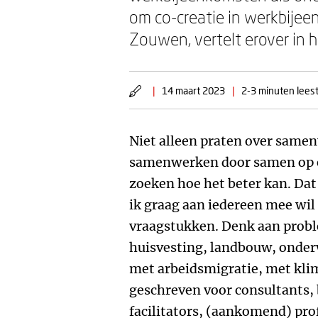
om co-creatie in werkbije
Zouwen, vertelt erover in h
|
14 maart 2023
|
2-3 minuten leest
Niet alleen praten over sam
samenwerken door samen op ee
zoeken hoe het beter kan. Dat
ik graag aan iedereen mee wil
vraagstukken. Denk aan prob
huisvesting, landbouw, onder
met arbeidsmigratie, met kli
geschreven voor consultants,
facilitators, (aankomend) pro