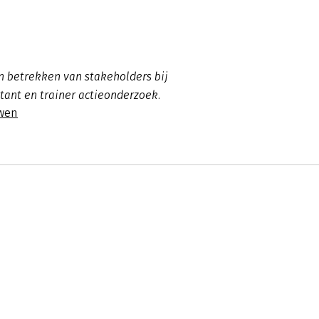
in betrekken van stakeholders bij
ltant en trainer actieonderzoek.
uwen