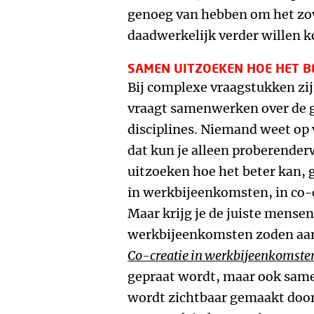
genoeg van hebben om het zov
daadwerkelijk verder willen 
SAMEN UITZOEKEN HOE HET B
Bij complexe vraagstukken zij
vraagt samenwerken over de g
disciplines. Niemand weet op
dat kun je alleen proberende
uitzoeken hoe het beter kan, 
in werkbijeenkomsten, in co-
Maar krijg je de juiste mensen 
werkbijeenkomsten zoden aan 
Co-creatie in werkbijeenkomste
gepraat wordt, maar ook same
wordt zichtbaar gemaakt door