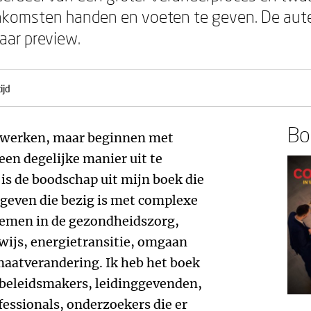
enkomsten handen en voeten te geven. De aute
aar preview.
ijd
Boe
enwerken, maar beginnen met
n degelijke manier uit te
 is de boodschap uit mijn boek die
 geven die bezig is met complexe
lemen in de gezondheidszorg,
wijs, energietransitie, omgaan
maatverandering. Ik heb het boek
 beleidsmakers, leidinggevenden,
fessionals, onderzoekers die er