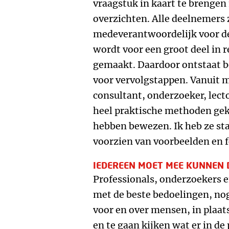
vraagstuk in kaart te brengen
overzichten. Alle deelnemers z
medeverantwoordelijk voor de
wordt voor een groot deel in 
gemaakt. Daardoor ontstaat 
voor vervolgstappen. Vanuit m
consultant, onderzoeker, lector
heel praktische methoden geko
hebben bewezen. Ik heb ze st
voorzien van voorbeelden en f
IEDEREEN MOET MEE KUNNEN
Professionals, onderzoekers e
met de beste bedoelingen, no
voor en over mensen, in plaats
en te gaan kijken wat er in de 