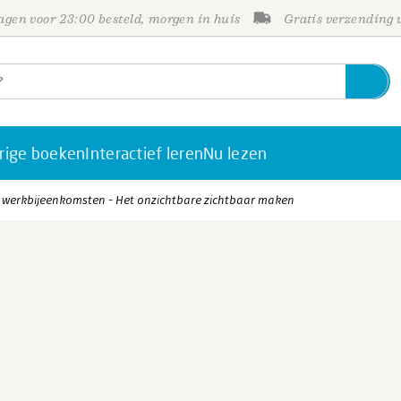
gen voor 23:00 besteld, morgen in huis
Gratis verzending
rige boeken
Interactief leren
Nu lezen
n werkbijeenkomsten - Het onzichtbare zichtbaar maken