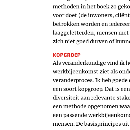
methoden in het boek zo geko
voor doet (de inwoners, cliën
betrokken worden en iederee
laaggeletterden, mensen met 
zich niet goed durven of kunn
KOPGROEP
Als veranderkundige vind ik he
werkbijeenkomst ziet als onde
veranderproces. Ik heb goede
een soort kopgroep. Dat is ee
diversiteit aan relevante stake
een methode opgenomen waar
een passende werkbijeenkomst
mensen. De basisprincipes uit