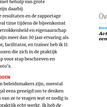
 met behulp van grote
ijn daarbij
Ov
 resultaten en de rapportage
real time tijdens de bijeenkomst
Rece
betrokkenheid en eigenaarschap
Act
ijn meer dan 30 jaar ervaring als
een
, facilitator, en trainer heb ik 11
zen die zich in de praktijk
ap voor stap beschreven en
oto’s.
 DOEN
n beleidsmakers zijn, meestal
gal eens geneigd om te denken
 van ze te vragen wat er nodig is
praktijk echt werkt. Ik heb de