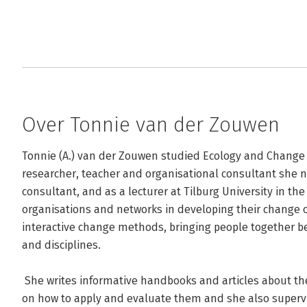
Over Tonnie van der Zouwen
Tonnie (A.) van der Zouwen studied Ecology and Change 
researcher, teacher and organisational consultant she 
consultant, and as a lecturer at Tilburg University in th
organisations and networks in developing their change ca
interactive change methods, bringing people together b
and disciplines.

 She writes informative handbooks and articles about these methods, educates professionals 
on how to apply and evaluate them and she also supervi