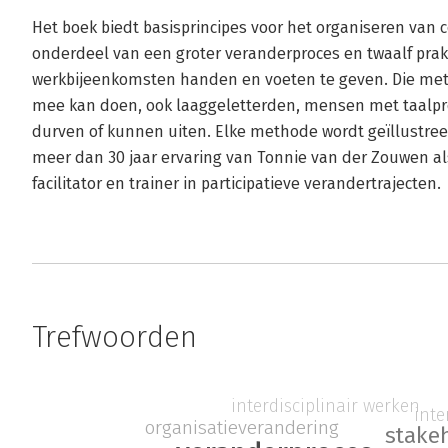
Het boek biedt basisprincipes voor het organiseren van 
onderdeel van een groter veranderproces en twaalf pra
werkbijeenkomsten handen en voeten te geven. Die met
mee kan doen, ook laaggeletterden, mensen met taalpr
durven of kunnen uiten. Elke methode wordt geïllustree
meer dan 30 jaar ervaring van Tonnie van der Zouwen als
facilitator en trainer in participatieve verandertrajecten.
Trefwoorden
interdisciplinair werken
inte
organisatieverandering
stake