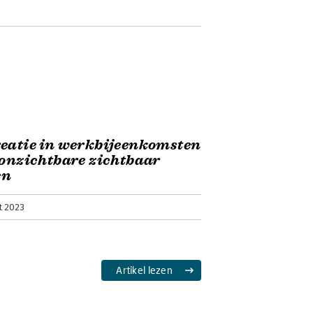
eatie in werkbijeenkomsten
 onzichtbare zichtbaar
en
t 2023
Artikel lezen