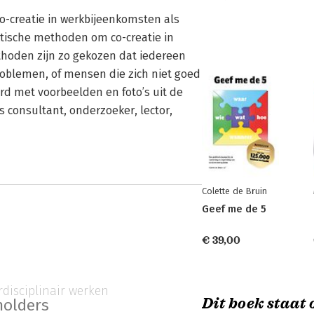
co-creatie in werkbijeenkomsten als
ktische methoden om co-creatie in
hoden zijn zo gekozen dat iedereen
oblemen, of mensen die zich niet goed
rd met voorbeelden en foto’s uit de
 consultant, onderzoeker, lector,
Colette de Bruin
Geef me de 5
€ 39,00
rdisciplinair werken
Dit boek staat o
holders