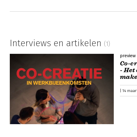
Interviews en artikelen
(1)
preview
Co-cr
- Het
mak
14 maar