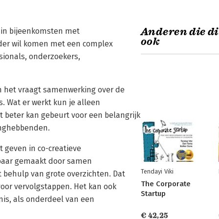
Anderen die di
e in bijeenkomsten met
ook
rder wil komen met een complex
ssionals, onderzoekers,
en het vraagt samenwerking over de
. Wat er werkt kun je alleen
 beter kan gebeurt voor een belangrijk
anghebbenden.
 geven in co-creatieve
tbaar gemaakt door samen
Tendayi Viki
 behulp van grote overzichten. Dat
The Corporate
voor vervolgstappen. Het kan ook
Startup
nis, als onderdeel van een
€ 42,25