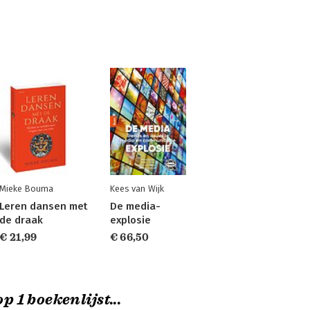
Mieke Bouma
Kees van Wijk
Leren dansen met
De media-
de draak
explosie
€ 21,99
€ 66,50
p 1 boekenlijst...