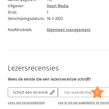
Uitgever:
Heart Media
Druk:
1
Verschijningsdatum:
16-2-2023
Hoofdrubriek:
Algemeen management
Lezersrecensies
Wees de eerste die een lezersrecensie schrijft!
?
Schrijf een recensie
Uw waardering
Lees ons recensiebeleid
Log in om uw waardering te geve