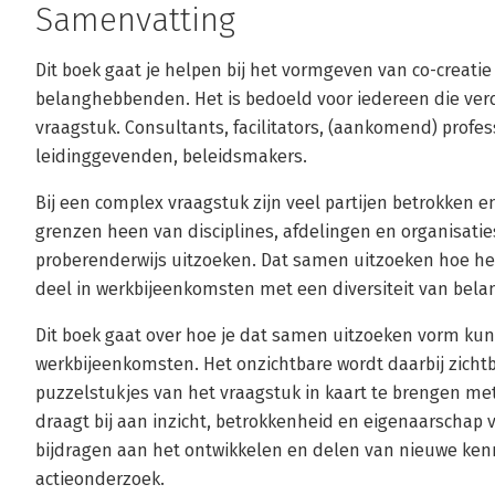
Samenvatting
Dit boek gaat je helpen bij het vormgeven van co-creati
belanghebbenden. Het is bedoeld voor iedereen die ve
vraagstuk. Consultants, facilitators, (aankomend) profe
leidinggevenden, beleidsmakers.
Bij een complex vraagstuk zijn veel partijen betrokken 
grenzen heen van disciplines, afdelingen en organisaties
proberenderwijs uitzoeken. Dat samen uitzoeken hoe het
deel in werkbijeenkomsten met een diversiteit van bel
Dit boek gaat over hoe je dat samen uitzoeken vorm kunt
werkbijeenkomsten. Het onzichtbare wordt daarbij zich
puzzelstukjes van het vraagstuk in kaart te brengen met
draagt bij aan inzicht, betrokkenheid en eigenaarschap 
bijdragen aan het ontwikkelen en delen van nieuwe ken
actieonderzoek.