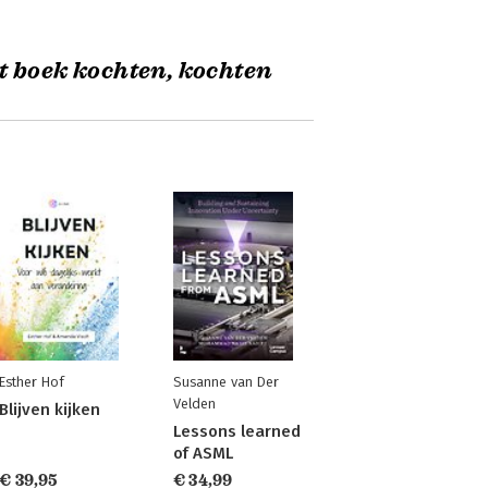
t boek kochten, kochten
Esther Hof
Susanne van Der
Velden
Blijven kijken
Lessons learned
of ASML
€ 39,95
€ 34,99