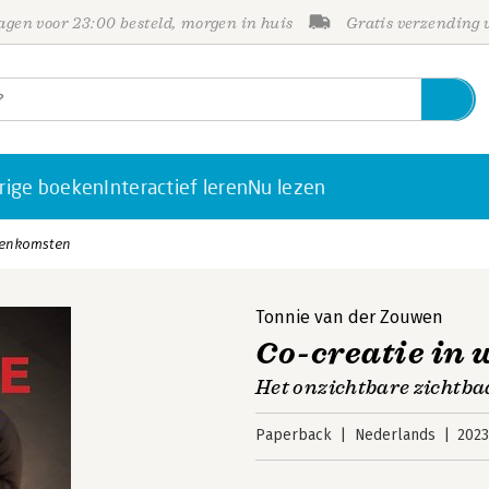
gen voor 23:00 besteld, morgen in huis
Gratis verzending
rige boeken
Interactief leren
Nu lezen
jeenkomsten
Tonnie van der Zouwen
Co-creatie in
Het onzichtbare zichtb
Paperback
Nederlands
202