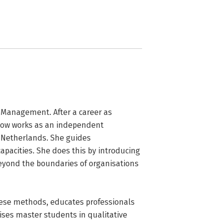
Management. After a career as 
now works as an independent 
e Netherlands. She guides 
pacities. She does this by introducing 
eyond the boundaries of organisations 
ses master students in qualitative 