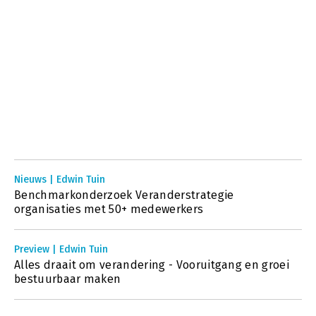
Nieuws | Edwin Tuin
Benchmarkonderzoek Veranderstrategie
organisaties met 50+ medewerkers
Preview | Edwin Tuin
Alles draait om verandering - Vooruitgang en groei
bestuurbaar maken