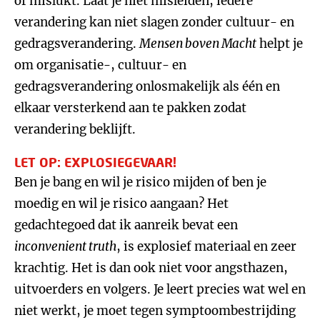
of mislukt. Laat je niet misleiden, iedere
verandering kan niet slagen zonder cultuur- en
gedragsverandering.
Mensen boven Macht
helpt je
om organisatie-, cultuur- en
gedragsverandering onlosmakelijk als één en
elkaar versterkend aan te pakken zodat
verandering beklijft.
LET OP: EXPLOSIEGEVAAR!
Ben je bang en wil je risico mijden of ben je
moedig en wil je risico aangaan? Het
gedachtegoed dat ik aanreik bevat een
inconvenient truth
, is explosief materiaal en zeer
krachtig. Het is dan ook niet voor angsthazen,
uitvoerders en volgers. Je leert precies wat wel en
niet werkt, je moet tegen symptoombestrijding