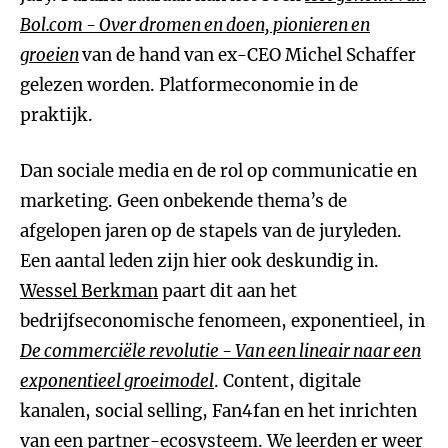
Bol.com - Over dromen en doen, pionieren en
groeien
van de hand van ex-CEO Michel Schaffer
gelezen worden. Platformeconomie in de
praktijk.
Dan sociale media en de rol op communicatie en
marketing. Geen onbekende thema’s de
afgelopen jaren op de stapels van de juryleden.
Een aantal leden zijn hier ook deskundig in.
Wessel Berkman
paart dit aan het
bedrijfseconomische fenomeen, exponentieel, in
De commerciële revolutie - Van een lineair naar een
exponentieel groeimodel
. Content, digitale
kanalen, social selling, Fan4fan en het inrichten
van een partner-ecosysteem. We leerden er weer