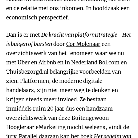
en de relatie met ons inkomen. In hoofdzaak een
economisch perspectief.
Dan is er met
De kracht van platformstrategie
- Het
is buigen of barsten
door
Cor Molenaar
een
overzichtswerk van het fenomeen waar we nu
met Uber en Airbnb en in Nederland Bol.com en
Thuisbezorgd.nl belangrijke voorbeelden van
zien. Platformen, de moderne digitale
handelaars, zijn niet meer weg te denken en
krijgen steeds meer invloed. Ze bestaan
inmiddels ruim 20 jaar dus een handzaam
overzichtswerk van deze Buitengewoon
Hoogleraar eMarketing mocht weleens, vindt de
jury. Parallel daaraan kan het boek
Het geheim van