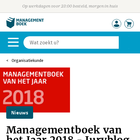
Op werkdagen voor 23:00 besteld, morgen in huis
Organisatiekunde
Nieuws
Managementboek van