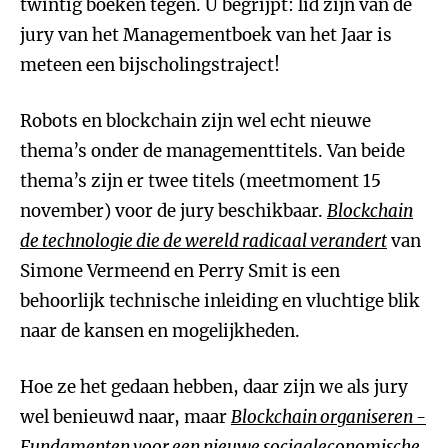
twintig boeken tegen. U begrijpt: lid zijn van de
jury van het Managementboek van het Jaar is
meteen een bijscholingstraject!
Robots en blockchain zijn wel echt nieuwe
thema’s onder de managementtitels. Van beide
thema’s zijn er twee titels (meetmoment 15
november) voor de jury beschikbaar.
Blockchain
de technologie die de wereld radicaal verandert
van
Simone Vermeend en Perry Smit is een
behoorlijk technische inleiding en vluchtige blik
naar de kansen en mogelijkheden.
Hoe ze het gedaan hebben, daar zijn we als jury
wel benieuwd naar, maar
Blockchain organiseren -
Fundamenten voor een nieuwe sociaaleconomische