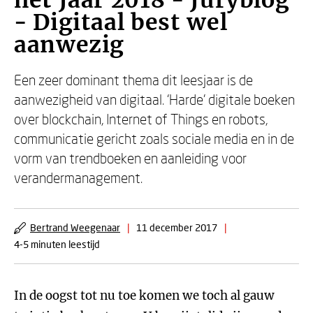
het Jaar 2018 - Juryblog
- Digitaal best wel
aanwezig
Een zeer dominant thema dit leesjaar is de
aanwezigheid van digitaal. ‘Harde’ digitale boeken
over blockchain, Internet of Things en robots,
communicatie gericht zoals sociale media en in de
vorm van trendboeken en aanleiding voor
verandermanagement.
Bertrand Weegenaar
|
11 december 2017
|
4-5 minuten leestijd
In de oogst tot nu toe komen we toch al gauw