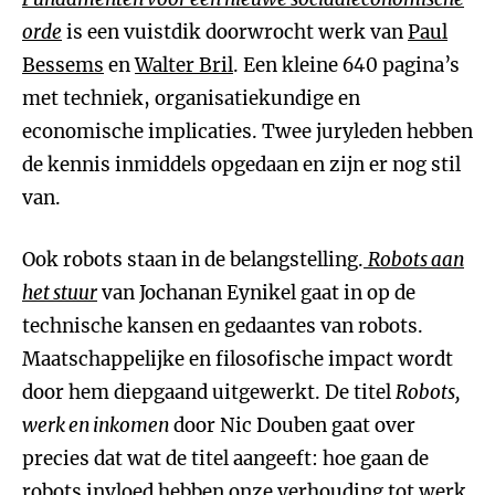
orde
is een vuistdik doorwrocht werk van
Paul
Bessems
en
Walter Bril
. Een kleine 640 pagina’s
met techniek, organisatiekundige en
economische implicaties. Twee juryleden hebben
de kennis inmiddels opgedaan en zijn er nog stil
van.
Ook robots staan in de belangstelling.
Robots aan
het stuur
van Jochanan Eynikel gaat in op de
technische kansen en gedaantes van robots.
Maatschappelijke en filosofische impact wordt
door hem diepgaand uitgewerkt. De titel
Robots,
werk en inkomen
door Nic Douben gaat over
precies dat wat de titel aangeeft: hoe gaan de
robots invloed hebben onze verhouding tot werk