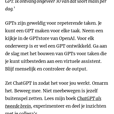
GPT. Ik ontvang ongeveer 30 van dat soort mails per
dag.
’
GPTs zijn geweldig voor repeterende taken. Je
kunt een GPT maken voor elke taak. Neem een
kijkje in de GPTstore van OpenAI. Voor elk
onderwerp is er wel een GPT ontwikkeld. Ga aan
de slag met het bouwen van GPTs voor taken die
je kunt uitbesteden aan een virtuele assistent.
Blijf menselijk en controleer de output.
Zet ChatGPT in zodat het voor jou werkt. Omarm
het. Beweeg mee. Niet meebewegen is jezelf
buitenspel zetten. Lees mijn boek
ChatGPT als
tweede brein
, experimenteer en deel je inzichten
met je collega's.