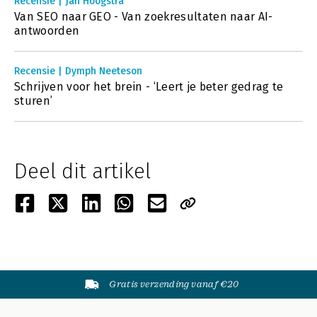
Recensie | Jan Hoogstra
Van SEO naar GEO - Van zoekresultaten naar AI-
antwoorden
Recensie | Dymph Neeteson
Schrijven voor het brein - ‘Leert je beter gedrag te
sturen’
Deel dit artikel
Gratis verzending vanaf €20