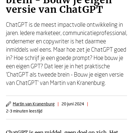
brein - Bouw je eigen
versie van ChatGPT
ChatGPT is de meest impactvolle ontwikkeling in
jaren. Iedere marketeer, communicatieprofessional,
ondernemer en copywriter is het daarmee
inmiddels wel eens. Maar hoe zet je ChatGPT goed
in? Hoe schrijf je een goede prompt? Hoe bouw je
een eigen GPT? Dat leer je in het praktische
‘ChatGPT als tweede brein - Bouw je eigen versie
van ChatGPT’ van Martin van Kranenburg.
Martin van Kranenburg
|
20 juni 2024
|
2-3 minuten leestijd
ChatGPT is een middel, geen doel op zich. Het