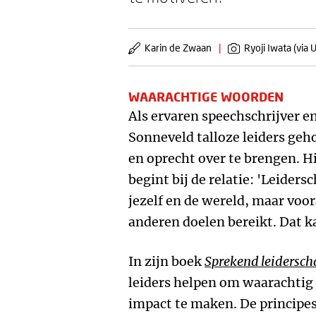
Karin de Zwaan
|
Ryoji Iwata (via 
WAARACHTIGE WOORDEN
Als ervaren speechschrijver en
Sonneveld talloze leiders ge
en oprecht over te brengen. Hi
begint bij de relatie: 'Leiders
jezelf en de wereld, maar voo
anderen doelen bereikt. Dat k
In zijn boek
Sprekend leidersch
leiders helpen om waarachti
impact te maken. De principes