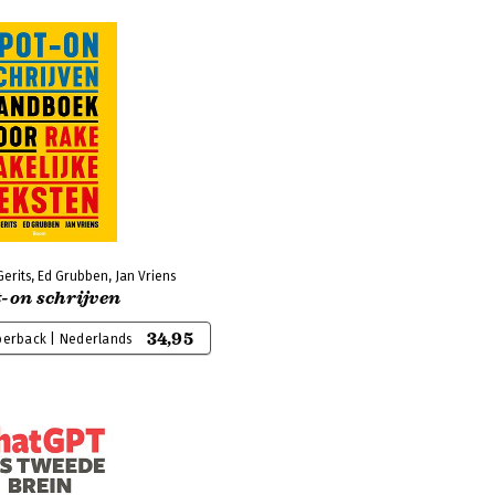
Gerits, Ed Grubben, Jan Vriens
-on schrijven
34,95
perback | Nederlands