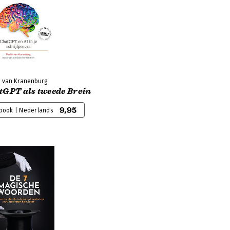
n van Kranenburg
tGPT als tweede Brein
9,95
-book | Nederlands