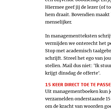
Hiermee geef jij de lezer (of 
hem draait. Bovendien maakt 
menselijker.
In managementteksten schrijv
vermijden we onterecht het 
Stop met academisch taalgebru
schrijft. Streel het ego van j
stellen. Mail dus niet: 'Ik stuu
krijgt dinsdag de offerte'.
15 KEER DIRECT TOE TE PASS
Uit managementboeken kun je 
verzamelden onderstaande 15 d
om de kracht van woorden goe