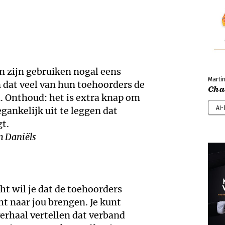
in zijn gebruiken nogal eens
Marti
n dat veel van hun toehoorders de
Cha
. Onthoud: het is extra knap om
AI
gankelijk uit te leggen dat
gt.
m Daniëls
ht wil je dat de toehoorders
t naar jou brengen. Je kunt
verhaal vertellen dat verband