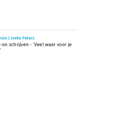
sie | Ineke Peters
-on schrijven - ‘Veel waar voor je
’