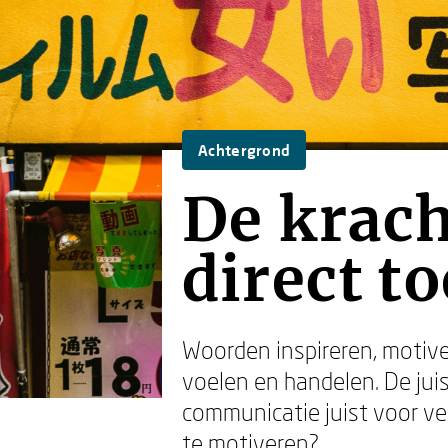
Achtergrond
De krach
direct to
Woorden inspireren, motive
voelen en handelen. De ju
communicatie juist voor ve
te motiveren?