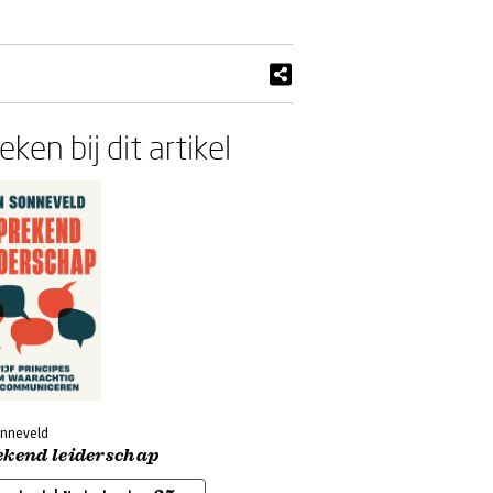
ken bij dit artikel
onneveld
ekend leiderschap