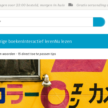
gen voor 23:00 besteld, morgen in huis
Gratis verzending
rige boeken
Interactief leren
Nu lezen
n woorden - 15 direct toe te passen tips