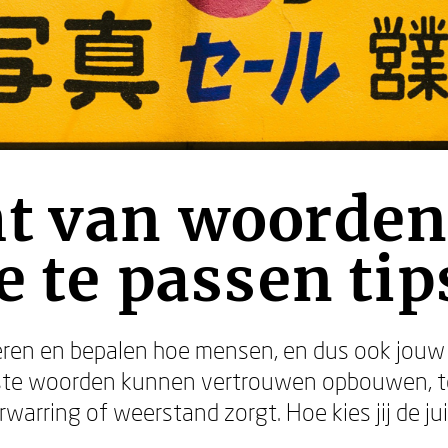
t van woorden
e te passen tip
ren en bepalen hoe mensen, en dus ook jouw co
iste woorden kunnen vertrouwen opbouwen, te
rwarring of weerstand zorgt. Hoe kies jij de