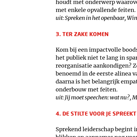
houdt met onderwerp waarover
met enkele opvallende feiten.
uit: Spreken in het openbaar, Wi
3. TER ZAKE KOMEN
Kom bij een impactvolle bood
het publiek niet te lang in sp
reorganisatie aankondigen? 
benoemd in de eerste alinea va
daarna is het belangrijk empa
onderbouw met feiten.
uit: Jij moet speechen: wat nu?
4. DE STILTE VOOR JE SPREEKT
Sprekend leiderschap begint in