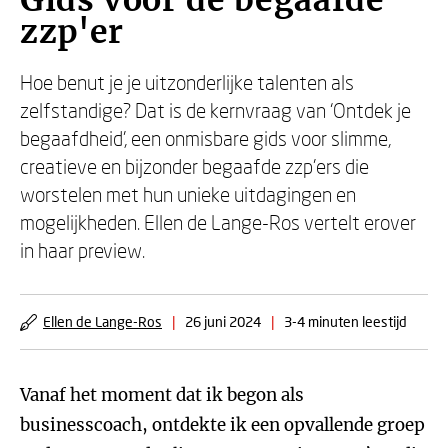
Gids voor de begaafde
zzp'er
Hoe benut je je uitzonderlijke talenten als
zelfstandige? Dat is de kernvraag van ‘Ontdek je
begaafdheid’, een onmisbare gids voor slimme,
creatieve en bijzonder begaafde zzp’ers die
worstelen met hun unieke uitdagingen en
mogelijkheden. Ellen de Lange-Ros vertelt erover
in haar preview.
Ellen de Lange-Ros
|
26 juni 2024
|
3-4 minuten leestijd
Vanaf het moment dat ik begon als
businesscoach, ontdekte ik een opvallende groep