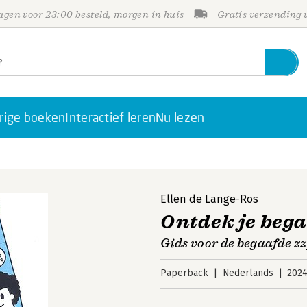
gen voor 23:00 besteld, morgen in huis
Gratis verzending
rige boeken
Interactief leren
Nu lezen
Ellen de Lange-Ros
Ontdek je beg
Gids voor de begaafde zzp
Paperback
Nederlands
202