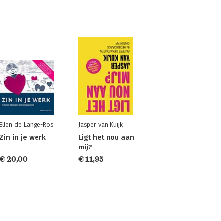
Ellen de Lange-Ros
Jasper van Kuijk
Zin in je werk
Ligt het nou aan
mij?
€ 20,00
€ 11,95