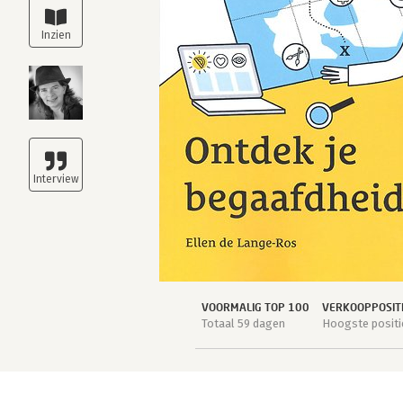
VOORMALIG TOP 100
VERKOOPPOSIT
Totaal 59 dagen
Hoogste positie