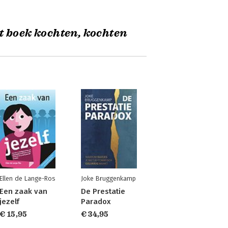
t boek kochten, kochten
Ellen de Lange-Ros
Joke Bruggenkamp
Een zaak van
De Prestatie
jezelf
Paradox
€ 15,95
€ 34,95