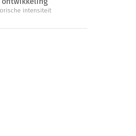
 ontwikkeling
rische intensiteit