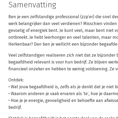
Samenvatting
Ben je een zelfstandige professional (zzp’er) die snel den
werk belangrijker dan veel verdienen? Misschien vinden 
gevoelig of energiek bent. Je kunt veel, maar bent niet v
ontbreekt. Je hebt leerhonger en veel talenten, maar mo
Herkenbaar? Dan ben je wellicht een bijzonder begaafde 
Veel zelfstandigen realiseren zich niet dat ze bijzonder
begaafdheid relevant is voor hun bedrijf. Ze blijven wer
financieel onzeker en hebben te weinig voldoening. Ze vo
Ontdek:
• Wat jouw begaafdheid is, zelfs als je denkt dat je niet 
• Waarom anderen je vaak ervaren als ‘te’, hoe je daarmee
• Hoe je je energie, gevoeligheid en behoefte aan afwisse
bedrijf.