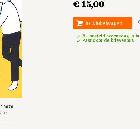
€ 15,00
In winkelwagen
Nu besteld, woensdag in hu
Past door de brievenbus
IE 3070
: 37