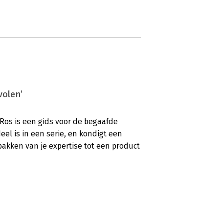
volen’
Ros is een gids voor de begaafde
eel is in een serie, en kondigt een
pakken van je expertise tot een product