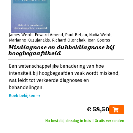
James Webb
Edward Amend
Paul Beljan
Nadia Webb
Marianne Kuzujanakis
Richard Olenchak
Jean Goerss
Misdiagnose en dubbeldiagnose bij
hoogbegaafdheid
Een wetenschappelijke benadering van hoe
intensiteit bij hoogbegaafden vaak wordt miskend,
wat leidt tot verkeerde diagnoses en
behandelingen.
Boek bekijken
€ 58,50
Nu besteld, dinsdag in huis | Gratis verzonden