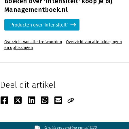
Boeken over 'intensiteit' koop je bij
Managementboek.nl
Producten over 'intensiteit'
Overzicht van alle trefwoorden
-
Overzicht van alle uitdagingen
en oplossingen
Deel dit artikel
Gratis verzending vanaf €20