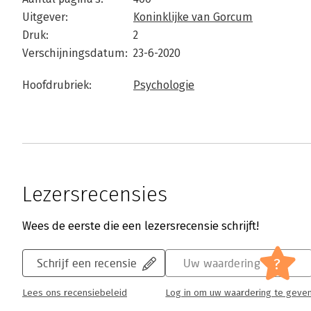
Uitgever:
Koninklijke van Gorcum
Druk:
2
Verschijningsdatum:
23-6-2020
Hoofdrubriek:
Psychologie
Lezersrecensies
Wees de eerste die een lezersrecensie schrijft!
?
Schrijf een recensie
Uw waardering
Lees ons recensiebeleid
Log in om uw waardering te geve