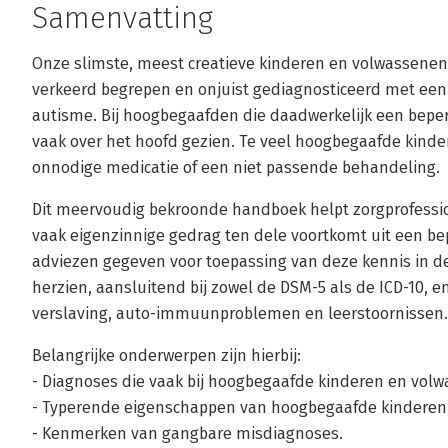
Samenvatting
Onze slimste, meest creatieve kinderen en volwassenen
verkeerd begrepen en onjuist gediagnosticeerd met een
autisme. Bij hoogbegaafden die daadwerkelijk een bep
vaak over het hoofd gezien. Te veel hoogbegaafde kinder
onnodige medicatie of een niet passende behandeling.
Dit meervoudig bekroonde handboek helpt zorgprofessio
vaak eigenzinnige gedrag ten dele voortkomt uit een bep
adviezen gegeven voor toepassing van deze kennis in de 
herzien, aansluitend bij zowel de DSM-5 als de ICD-10, e
verslaving, auto-immuunproblemen en leerstoornissen.
Belangrijke onderwerpen zijn hierbij:
- Diagnoses die vaak bij hoogbegaafde kinderen en vol
- Typerende eigenschappen van hoogbegaafde kinderen
- Kenmerken van gangbare misdiagnoses.