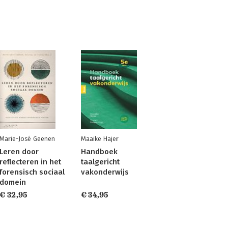
Marie-José Geenen
Maaike Hajer
Leren door
Handboek
reflecteren in het
taalgericht
forensisch sociaal
vakonderwijs
domein
€ 32,95
€ 34,95