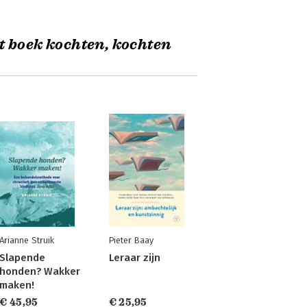
t boek kochten, kochten
Arianne Struik
Pieter Baay
Slapende
Leraar zijn
honden? Wakker
maken!
€ 45,95
€ 25,95