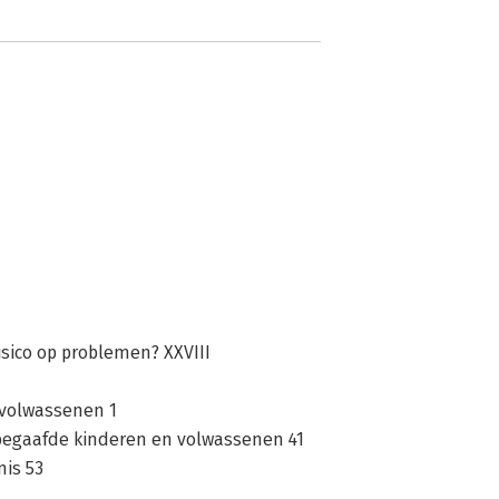
ico op problemen? XXVIII
volwassenen 1
begaafde kinderen en volwassenen 41
nis 53