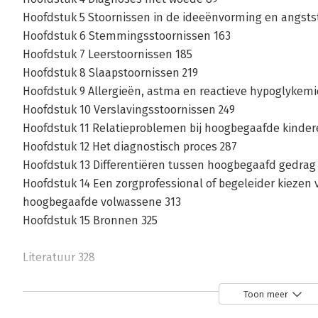
Hoofdstuk 5 Stoornissen in de ideeënvorming en angsts
Hoofdstuk 6 Stemmingsstoornissen 163
Hoofdstuk 7 Leerstoornissen 185
Hoofdstuk 8 Slaapstoornissen 219
Hoofdstuk 9 Allergieën, astma en reactieve hypoglykemi
Hoofdstuk 10 Verslavingsstoornissen 249
Hoofdstuk 11 Relatieproblemen bij hoogbegaafde kinde
Hoofdstuk 12 Het diagnostisch proces 287
Hoofdstuk 13 Differentiëren tussen hoogbegaafd gedrag
Hoofdstuk 14 Een zorgprofessional of begeleider kiezen
hoogbegaafde volwassene 313
Hoofdstuk 15 Bronnen 325
Literatuur 328
Over de auteurs 363
Register 369
Toon meer