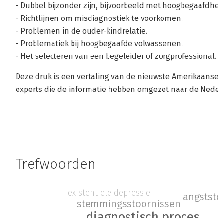
- Dubbel bijzonder zijn, bijvoorbeeld met hoogbegaafdh
- Richtlijnen om misdiagnostiek te voorkomen.
- Problemen in de ouder-kindrelatie.
- Problematiek bij hoogbegaafde volwassenen.
- Het selecteren van een begeleider of zorgprofessional.
Deze druk is een vertaling van de nieuwste Amerikaanse
experts die de informatie hebben omgezet naar de Nede
Trefwoorden
existentiële depressie
angstst
stemmingsstoornissen
diagnostisch proces