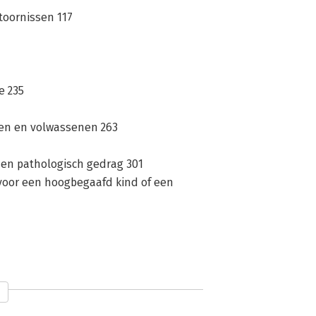
toornissen 117
e 235
ren en volwassenen 263
 en pathologisch gedrag 301
 voor een hoogbegaafd kind of een