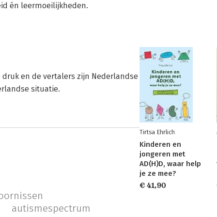
eid én leermoeilijkheden.
 druk en de vertalers zijn Nederlandse
rlandse situatie.
Tirtsa Ehrlich
Kinderen en
jongeren met
AD(H)D, waar help
je ze mee?
€ 41,90
oornissen
autismespectrum