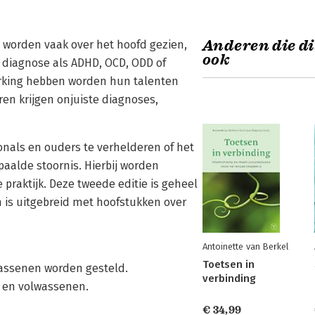
Anderen die di
 worden vaak over het hoofd gezien,
ook
 diagnose als ADHD, OCD, ODD of
erking hebben worden hun talenten
en krijgen onjuiste diagnoses,
nals en ouders te verhelderen of het
aalde stoornis. Hierbij worden
praktijk. Deze tweede editie is geheel
n is uitgebreid met hoofstukken over
Antoinette van Berkel
Toetsen in
wassenen worden gesteld.
verbinding
 en volwassenen.
€ 34,99