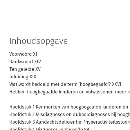
Inhoudsopgave
Voorwoord XI
Dankwoord XIV
Ten geleide XV
Inleiding XIX
Wat wordt bedoeld met de term ‘hoogbegaafd’? XXVI
Hebben hoogbegaafde kinderen en volwassenen meer ris
Hoofdstuk 1 Kenmerken van hoogbegaafde kinderen en 
Hoofdstuk 2 Misdiagnoses en dubbeldiagnoses bij hoog
Hoofdstuk 3 Aandachtsdeficiëntie-/hyperactiviteitsstoor
Hoofdstuk 4 Diagnoses met woede 89